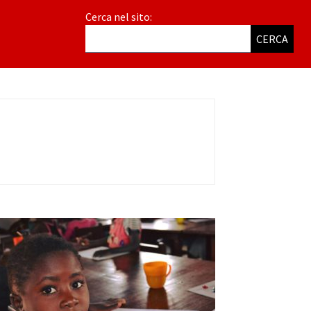
Cerca nel sito:
CERCA