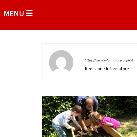
MENU ☰
https://www.informatorecoopfi.it
Redazione Informatore