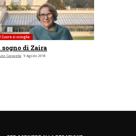
Il Cuore si scioglie
l sogno di Zaira
ulio Caravella
9 Agosto 2018