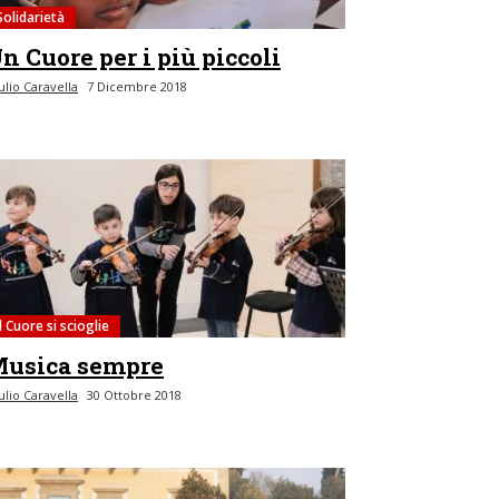
Solidarietà
n Cuore per i più piccoli
ulio Caravella
7 Dicembre 2018
Il Cuore si scioglie
usica sempre
ulio Caravella
30 Ottobre 2018