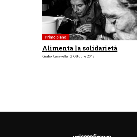
Primo piano
Alimenta la solidarietà
Giulio Caravella
2 Ottobre 2018