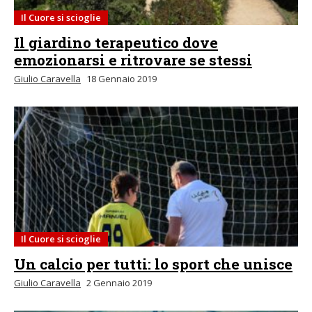
Il Cuore si scioglie
Il giardino terapeutico dove
emozionarsi e ritrovare se stessi
Giulio Caravella
18 Gennaio 2019
Il Cuore si scioglie
Un calcio per tutti: lo sport che unisce
Giulio Caravella
2 Gennaio 2019