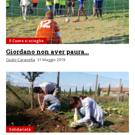
Il Cuore si scioglie
Giordano non aver paura…
Giulio Caravella
31 Maggio 2019
Solidarietà