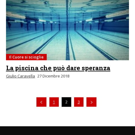
Il Cuore si scioglie
La piscina che può dare speranza
Giulio Caravella
27 Dicembre 2018
Pagina precedente
1
2
3