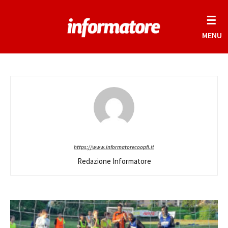
☰
MENU
https://www.informatorecoopfi.it
Redazione Informatore