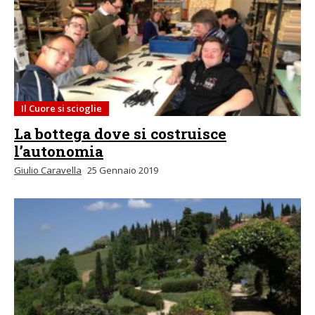
Il Cuore si scioglie
La bottega dove si costruisce
l’autonomia
Giulio Caravella
25 Gennaio 2019