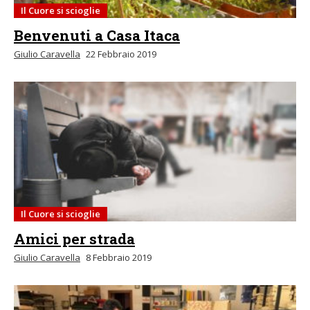
Il Cuore si scioglie
Benvenuti a Casa Itaca
Giulio Caravella
22 Febbraio 2019
Il Cuore si scioglie
Amici per strada
Giulio Caravella
8 Febbraio 2019