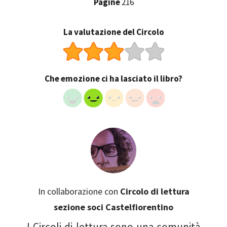
Pagine
216
La valutazione del Circolo
Che emozione ci ha lasciato il libro?
In collaborazione con
Circolo di lettura
sezione soci Castelfiorentino
I Circoli di lettura sono una comunità