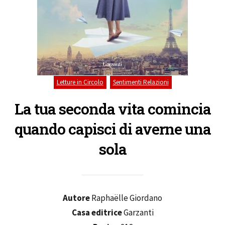
,
Letture in Circolo
Sentimenti Relazioni
La tua seconda vita comincia
quando capisci di averne una
sola
Autore
Raphaëlle Giordano
Casa editrice
Garzanti