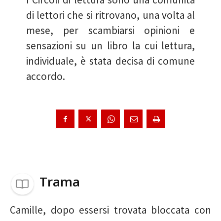
di lettori che si ritrovano, una volta al
mese, per scambiarsi opinioni e
sensazioni su un libro la cui lettura,
individuale, è stata decisa di comune
accordo.
Trama
Camille, dopo essersi trovata bloccata con