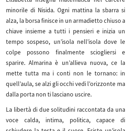
minorile di Nisida. Ogni mattina la sbarra si
alza, la borsa finisce in un armadietto chiuso a
chiave insieme a tutti i pensieri e inizia un
tempo sospeso, un’isola nell’isola dove le
colpe possono finalmente sciogliersi e
sparire. Almarina è un’allieva nuova, ce la
mette tutta ma i conti non le tornano: in
quell’aula, se alzi gli occhi vedi l’orizzonte ma
dalla porta non ti lasciano uscire.
La libertà di due solitudini raccontata da una
voce calda, intima, politica, capace di
schiudere la testa e il cuore. Esiste un’isola