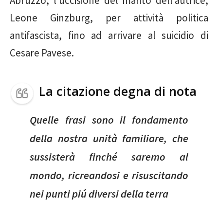
Abruzzo, l’uccisione del marito dell’autrice,
Leone Ginzburg, per attività politica
antifascista, fino ad arrivare al suicidio di
Cesare Pavese.
La citazione degna di nota
Quelle frasi sono il fondamento
della nostra unità familiare, che
sussisterà finché saremo al
mondo, ricreandosi e risuscitando
nei punti piú diversi della terra