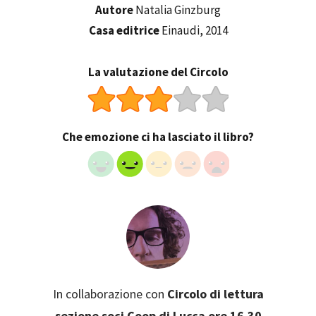
Autore
Natalia Ginzburg
Casa editrice
Einaudi, 2014
La valutazione del Circolo
Che emozione ci ha lasciato il libro?
In collaborazione con
Circolo di lettura
sezione soci Coop di Lucca ore 16.30