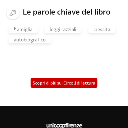
Le parole chiave del libro
F
amiglia
leggi razziali
crescita
autobiografico
Scopri di più sui Circoli di lettura