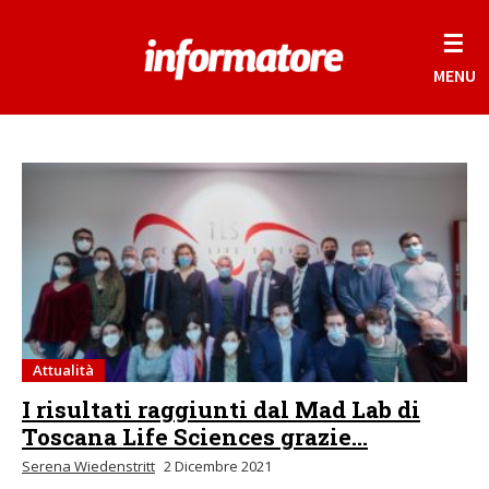
☰
MENU
Attualità
I risultati raggiunti dal Mad Lab di
Toscana Life Sciences grazie...
Serena Wiedenstritt
2 Dicembre 2021