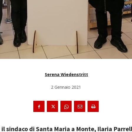
Serena Wiedenstritt
2 Gennaio 2021
e
il sindaco di Santa Maria a Monte, Ilaria Parrel