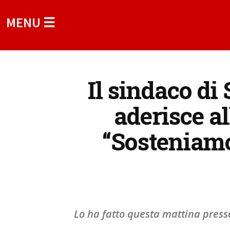
MENU ☰
Il sindaco di
aderisce a
“Sosteniamo 
Lo ha fatto questa mattina press