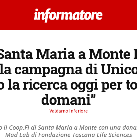
 Santa Maria a Monte I
lla campagna di Unic
la ricerca oggi per t
domani”
Valdarno Inferiore
o il Coop.Fi di Santa Maria a Monte con una donaz
Mad Lab di Fondazione Toscana Life Sciences