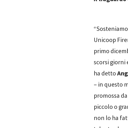
“Sosteniamo l
Unicoop Firen
primo dicembr
scorsi giorni
ha detto
Ang
– in questo 
promossa da 
piccolo o gr
non lo ha fat