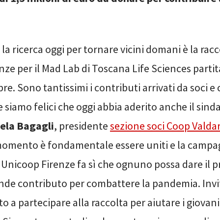
a ricerca oggi per tornare vicini domani è la racc
ze per il Mad Lab di Toscana Life Sciences partit
e. Sono tantissimi i contributi arrivati da soci e c
 e siamo felici che oggi abbia aderito anche il sind
ela Bagagli
, presidente
sezione soci Coop Valda
momento è fondamentale essere uniti e la camp
Unicoop Firenze fa sì che ognuno possa dare il p
ande contributo per combattere la pandemia. Invi
to a partecipare alla raccolta per aiutare i giovani 