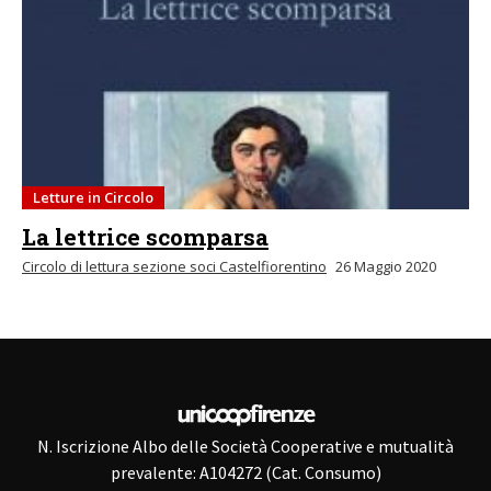
Letture in Circolo
La lettrice scomparsa
Circolo di lettura sezione soci Castelfiorentino
26 Maggio 2020
N. Iscrizione Albo delle Società Cooperative e mutualità
prevalente: A104272 (Cat. Consumo)