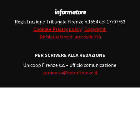
Registrazione Tribunale Firenze n.1554 del 17/07/63
Cookie e Privacy policy
·
Copyright
Dichiarazione di accessibilità
PER SCRIVERE ALLA REDAZIONE
Unicoop Firenze s.c. – Ufficio comunicazione
comunica@coopfirenze.it