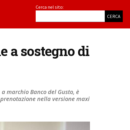
Cerca nel sito:
CERCA
e a sostegno di
e a marchio Banco del Gusto, è
u prenotazione nella versione maxi