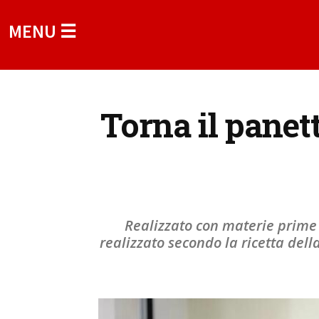
MENU ☰
Torna il panet
Realizzato con materie prime 
realizzato secondo la ricetta del