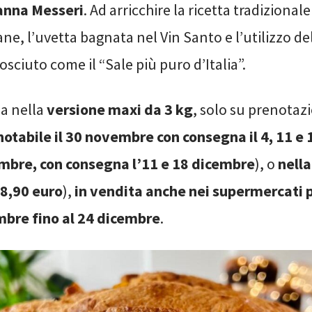
anna Messeri
. Ad arricchire la ricetta tradizional
ane, l’uvetta bagnata nel Vin Santo e l’utilizzo del
osciuto come il “Sale più puro d’Italia”.
ia nella
versione maxi da 3 kg
, solo su prenotazi
notabile il 30 novembre con consegna il 4, 11 e
cembre, con consegna l’11 e 18 dicembre
), o
nella
18,90 euro
),
in vendita anche nei supermercati pi
bre fino al 24 dicembre
.