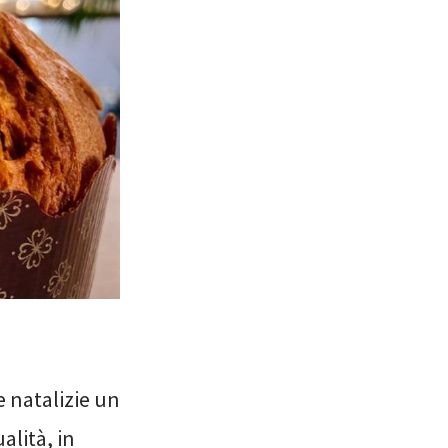
e natalizie un
alità, in