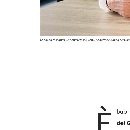
La cuoca toscana Luisanna Messeri con il panettone Banco del Gus
È
buono
del 