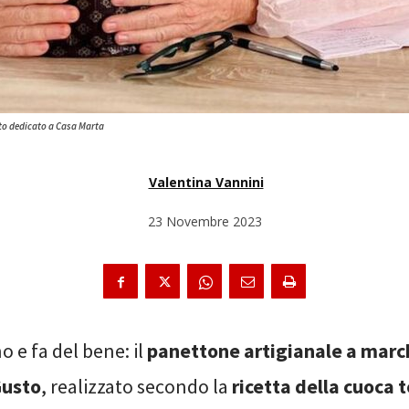
to dedicato a Casa Marta
Valentina Vannini
23 Novembre 2023
 e fa del bene: il
panettone artigianale a marc
Gusto
, realizzato secondo la
ricetta della cuoca 