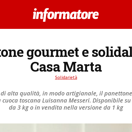
tone gourmet e solidal
Casa Marta
Solidarietà
di alta qualità, in modo artigianale, il panetton
la cuoca toscana Luisanna Messeri. Disponibile s
da 3 kg o in vendita nella versione da 1 kg