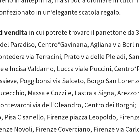
 confezionato in un’elegante scatola regalo.
ti vendita
in cui potrete trovare il panettone da 
 del Paradiso, Centro*Gavinana, Agliana via Berli
ontedera via Terracini, Prato via delle Pleiadi, Sa
e e Incisa Valdarno, Lucca viale Puccini, Centro*
ssieve, Poggibonsi via Salceto, Borgo San Lorenzo
ucecchio, Massa e Cozzile, Lastra a Signa, Arezzo 
ntevarchi via dell’Oleandro, Centro dei Borghi;
 Pisa Cisanello, Firenze piazza Leopoldo, Firenze
nze Novoli, Firenze Coverciano, Firenze via Carlo