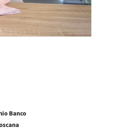
hio Banco
toscana