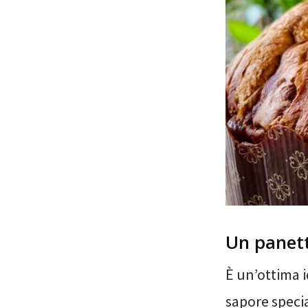
Un panett
È un’ottima i
sapore specia