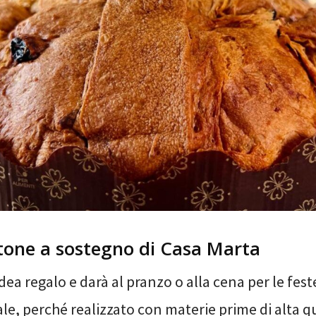
one a sostegno di Casa Marta
dea regalo e darà al pranzo o alla cena per le fest
le, perché realizzato con materie prime di alta qu