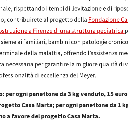
ale, rispettando i tempi di lievitazione e di ripos
o, contribuirete al progetto della
Fondazione Ca
ostruzione a Firenze di una struttura pediatrica
p
insieme ai familiari, bambini con patologie croni
terminale della malattia, offrendo l’assistenza me
ca necessaria per garantire la migliore qualità di v
rofessionalità di eccellenza del Meyer.
o: per ogni panettone da 3 kg venduto, 15 eur
rogetto Casa Marta; per ogni panettone da 1 k
no a favore del progetto Casa Marta.