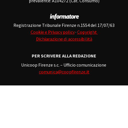
prevalente: A104272 (Cat. Consumo)
Registrazione Tribunale Firenze n.1554 del 17/07/63
Cookie e Privacy policy
·
Copyright
Dichiarazione di accessibilità
PER SCRIVERE ALLA REDAZIONE
Unicoop Firenze s.c. – Ufficio comunicazione
comunica@coopfirenze.it