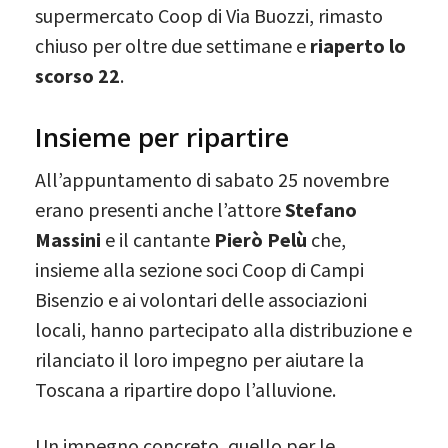
supermercato Coop di Via Buozzi, rimasto
chiuso per oltre due settimane e
riaperto lo
scorso 22
.
Insieme per ripartire
All’appuntamento di sabato 25 novembre
erano presenti anche l’attore
Stefano
Massini
e il cantante
Pierò Pelù
che,
insieme alla sezione soci Coop di Campi
Bisenzio e ai volontari delle associazioni
locali, hanno partecipato alla distribuzione e
rilanciato il loro impegno per aiutare la
Toscana a ripartire dopo l’alluvione.
Un impegno concreto, quello per le