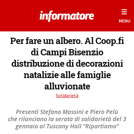
☰
MENU
Per fare un albero. Al Coop.fi
di Campi Bisenzio
distribuzione di decorazioni
natalizie alle famiglie
alluvionate
Solidarietà
Presenti Stefano Massini e Piero Pelù
che rilanciano la serata di solidarietà del 3
gennaio al Tuscany Hall “Ripartiamo”