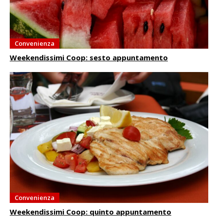
Convenienza
Weekendissimi Coop: sesto appuntamento
Convenienza
Weekendissimi Coop: quinto appuntamento