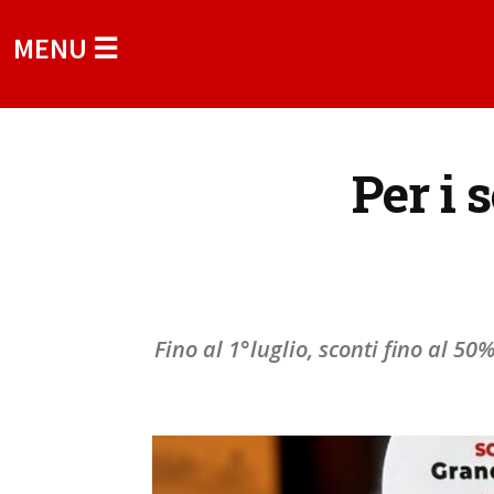
MENU ☰
Per i 
Fino al 1°luglio, sconti fino al 5