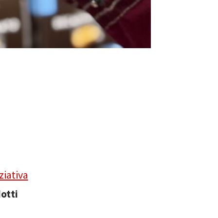
iziativa
otti