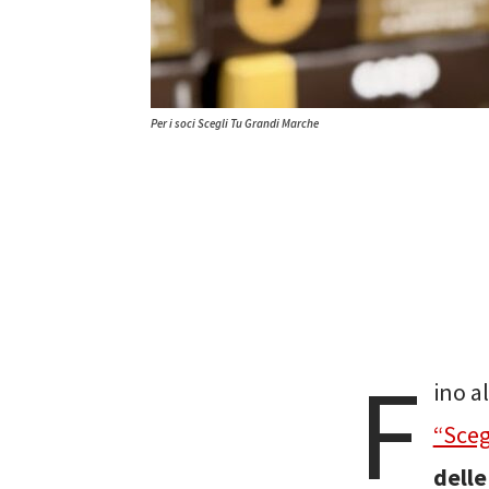
Per i soci Scegli Tu Grandi Marche
F
ino a
“Sceg
delle