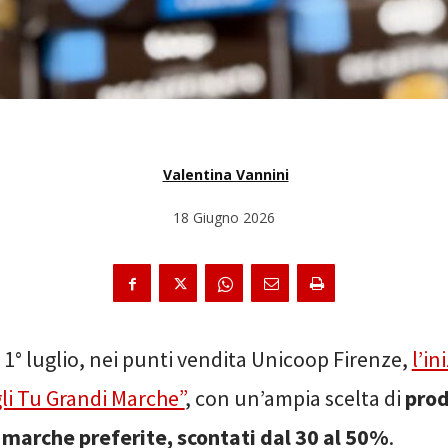
Valentina Vannini
18 Giugno 2026
l 1° luglio, nei punti vendita Unicoop Firenze,
l’in
li Tu Grandi Marche”
, con un’ampia scelta di
prod
 marche preferite, scontati dal 30 al 50%
.