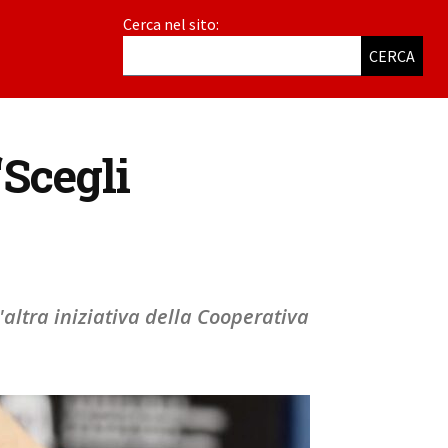
Cerca nel sito:
CERCA
“Scegli
'altra iniziativa della Cooperativa