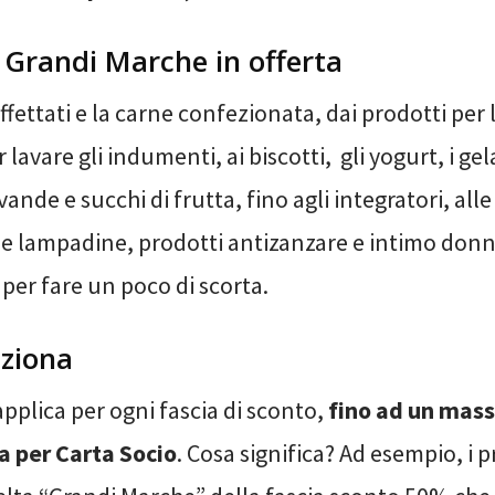
i Grandi Marche in offerta
affettati e la carne confezionata, dai prodotti per 
lavare gli indumenti, ai biscotti, gli yogurt, i gela
vande e succhi di frutta, fino agli integratori, alle
e le lampadine, prodotti antizanzare e intimo do
 per fare un poco di scorta.
ziona
applica per ogni fascia di sconto,
fino ad un mas
ta per Carta Socio
. Cosa significa? Ad esempio, i p