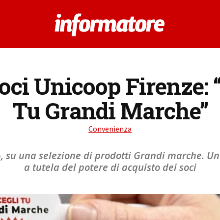
soci Unicoop Firenze: 
Tu Grandi Marche”
Convenienza
0%, su una selezione di prodotti Grandi marche. Un
a tutela del potere di acquisto dei soci