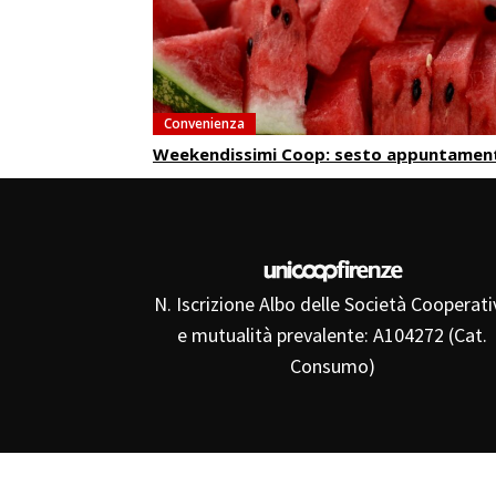
Convenienza
Weekendissimi Coop: sesto appuntamen
N. Iscrizione Albo delle Società Cooperati
e mutualità prevalente: A104272 (Cat.
Consumo)