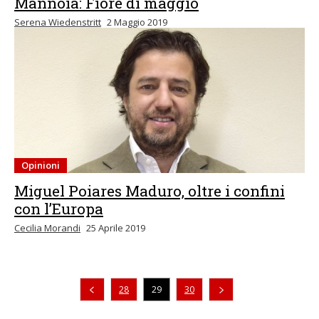
Mannoia: Fiore di maggio
Serena Wiedenstritt
2 Maggio 2019
Opinioni
Miguel Poiares Maduro, oltre i confini
con l’Europa
Cecilia Morandi
25 Aprile 2019
Pagina precedente
28
29
30