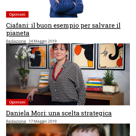
Opinioni
Ciafani: il buon esempio per salvare il
pianeta
Redazione
24 Maggio 2019
Opinioni
Daniela Mori: una scelta strategica
Redazione
17 Maggio 2019