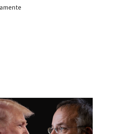
eramente