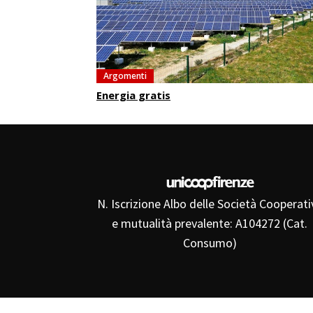
Argomenti
Energia gratis
N. Iscrizione Albo delle Società Cooperati
e mutualità prevalente: A104272 (Cat.
Consumo)