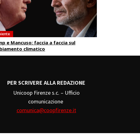
iente
p e Mancuso: faccia a faccia sul
biamento climatico
PER SCRIVERE ALLA REDAZIONE
Unicoop Firenze s.c. – Ufficio
comunicazione
comunica@coopfirenze.it