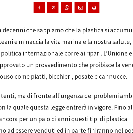
a decenni che sappiamo che la plastica si accumul
eani e minaccia la vita marina e la nostra salute,
 politica internazionale corre ai ripari. L’Unione
pprovato un provvedimento che proibisce la vend
ouso come piatti, bicchieri, posate e cannucce.
enti, ma di fronte all’urgenza dei problemi ambie
on la quale questa legge entrerà in vigore. Fino a
ncora per un paio di anni questi tipi di plastica
o ad essere venduti ed in parte finiranno nel pos