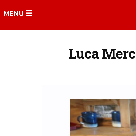
MENU ☰
Luca Merca