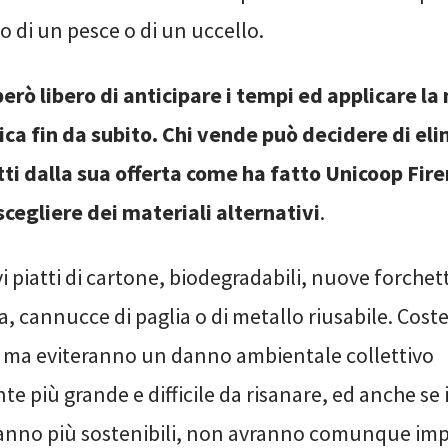
 di un pesce o di un uccello.
erò libero di anticipare i tempi ed applicare l
tica fin da subito. Chi vende può decidere di el
ti dalla sua offerta come ha fatto Unicoop Fire
cegliere dei materiali alternativi
.
piatti di cartone, biodegradabili, nuove forchett
ca, cannucce di paglia o di metallo riusabile. Cos
ù, ma eviteranno un danno ambientale collettivo
più grande e difficile da risanare, ed anche se 
ranno più sostenibili, non avranno comunque imp