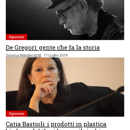
Opinioni
De Gregori: gente che fa la storia
Serena Wiedenstritt
11 Luglio 2019
Opinioni
Catia Bastioli: i prodotti in plastica