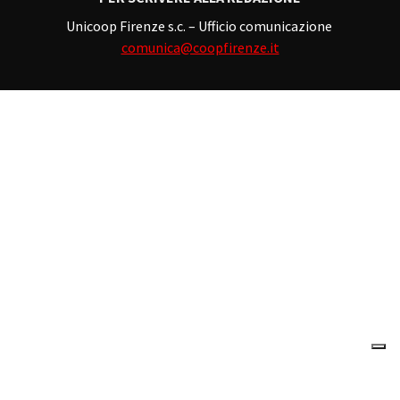
Unicoop Firenze s.c. – Ufficio comunicazione
comunica@coopfirenze.it