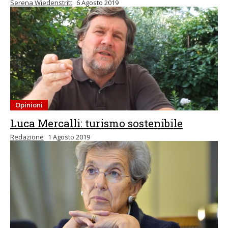
Serena Wiedenstritt
6 Agosto 2019
Opinioni
Luca Mercalli: turismo sostenibile
Redazione
1 Agosto 2019