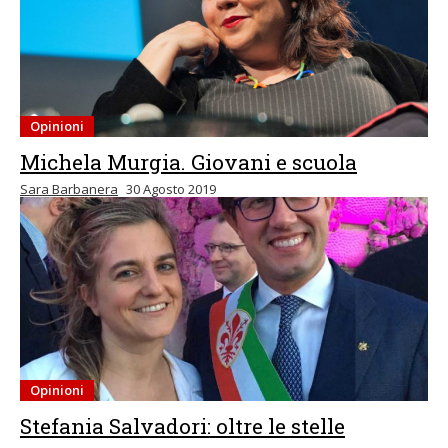
Opinioni
Michela Murgia. Giovani e scuola
Sara Barbanera
30 Agosto 2019
Opinioni
Stefania Salvadori: oltre le stelle