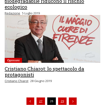
biodegradabile riducono il rischio
ecologico
Redazione
5 Luglio 2019
Opinioni
Cristiano Chiarot: lo spettacolo da
protagonisti
Cristiano Chiarot
28 Giugno 2019
Pagina precedente
27
28
29