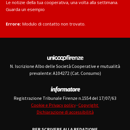
Le notizie della tua cooperativa, una volta alla settimana.
Guarda un esempio
Errore:
Modulo di contatto non trovato.
N. Iscrizione Albo delle Società Cooperative e mutualità
prevalente: A104272 (Cat. Consumo)
Registrazione Tribunale Firenze n.1554 del 17/07/63
Cookie e Privacy policy
·
Copyright
Dichiarazione di accessibilità
PER SCRIVERE ALLA REDAZIONE