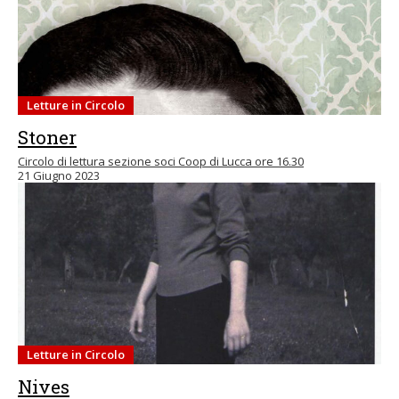
Letture in Circolo
Stoner
Circolo di lettura sezione soci Coop di Lucca ore 16.30
21 Giugno 2023
Letture in Circolo
Nives