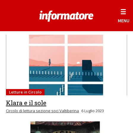
☰
MENU
Letture in Circolo
Klara e il sole
Circolo di lettura sezione soci Valtiberina
6 Luglio 2023