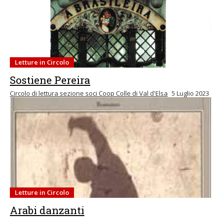
Letture in Circolo
Sostiene Pereira
Circolo di lettura sezione soci Coop Colle di Val d'Elsa
5 Luglio 2023
Letture in Circolo
Arabi danzanti