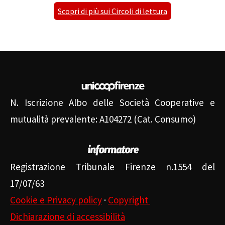
Scopri di più sui Circoli di lettura
N. Iscrizione Albo delle Società Cooperative e
mutualità prevalente: A104272 (Cat. Consumo)
Registrazione Tribunale Firenze n.1554 del
17/07/63
Cookie e Privacy policy
·
Copyright
Dichiarazione di accessibilità