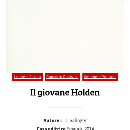
,
,
Letture in Circolo
Romanzo Realistico
Sentimenti Relazioni
Il giovane Holden
Autore
J. D. Salinger
Casa editrice
Einaudi, 2014