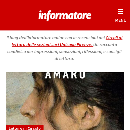
☰
MENU
Il blog dell’Informatore online con le recensioni dei
Circoli di
lettura delle sezioni soci Unicoop Firenze.
Un racconto
condiviso per impressioni, sensazioni, riflessioni, e consigli
di lettura.
Letture in Circolo