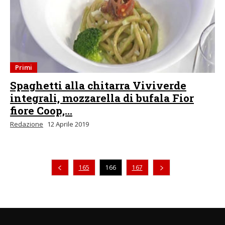
Primi
Spaghetti alla chitarra Viviverde
integrali, mozzarella di bufala Fior
fiore Coop,...
Redazione
12 Aprile 2019
Pagina precedente
165
166
167