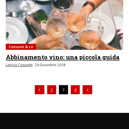
Consumi & co
Abbinamento vino: una piccola guida
Letizia Coppetti
24 Dicembre 2018
Pagina precedente
2
3
4