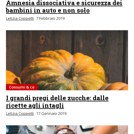
Amnesia dissociativa e sicurezza dei
bambini in auto e non solo
Letizia Coppetti
7 Febbraio 2019
Consumi & co
I grandi pregi delle zucche: dalle
ricette agli intagli
Letizia Coppetti
17 Gennaio 2019