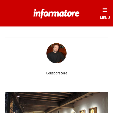
☰
MENU
Collaboratore