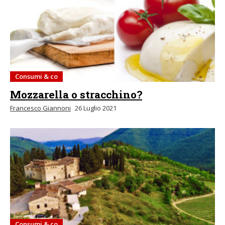
Consumi & co
Mozzarella o stracchino?
Francesco Giannoni
26 Luglio 2021
Consumi & co