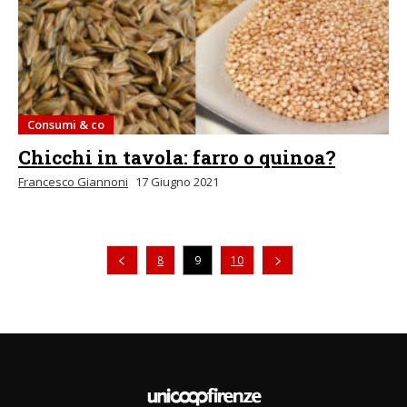
Consumi & co
Chicchi in tavola: farro o quinoa?
Francesco Giannoni
17 Giugno 2021
Pagina precedente
8
9
10