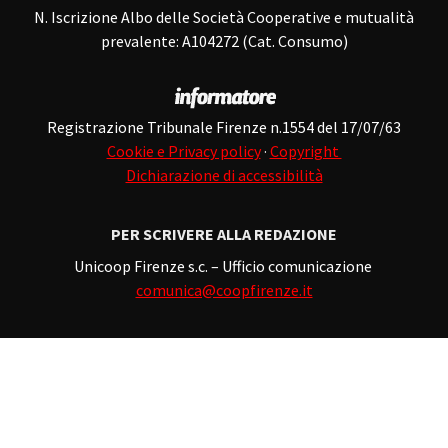
N. Iscrizione Albo delle Società Cooperative e mutualità
prevalente: A104272 (Cat. Consumo)
Registrazione Tribunale Firenze n.1554 del 17/07/63
Cookie e Privacy policy
·
Copyright
Dichiarazione di accessibilità
PER SCRIVERE ALLA REDAZIONE
Unicoop Firenze s.c. – Ufficio comunicazione
comunica@coopfirenze.it