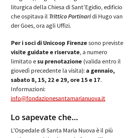
liturgica della Chiesa di Sant’Egidio, edificio
che ospitava il
Trittico Portinari
di Hugo van
der Goes, ora agli Uffizi.
Per i soci di Unicoop Firenze
sono previste
visite guidate e riservate
, a numero
limitato e
su prenotazione
(valida entro il
giovedì precedente la visita):
a gennaio,
sabato 8, 15, 22 e 29, ore 15 e 17
.
Informazioni:
info@fondazionesantamarianuova.it
Lo sapevate che…
L’Ospedale di Santa Maria Nuova è il più