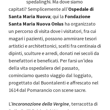
spedalinghi. Ma dove siamo
capitati? Semplicemente all’
Ospedale di
Santa Maria Nuova
; qui la
Fondazione
Santa Maria Nuova Onlus
ha organizzato
un percorso di visita dove i visitatori, fra cui
magari i pazienti, possono ammirare tesori
artistici e architettonici, scelti fra centinaia di
dipinti, sculture e arredi, donati nei secoli da
benefattori e beneficati. Per farsi un’idea
della vita ospedaliera del passato,
cominciamo questo viaggio dal loggiato,
progettato dal Buontalenti e affrescato nel
1614 dal Pomarancio con scene sacre.
L’
Incoronazione della Vergine
, terracotta di