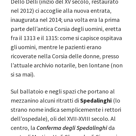
Dello Delli (inizio del XV secolo, restaurato
nel 2012) ci accoglie alla nuova entrata,
inaugurata nel 2014; una volta era la prima
parte dell’antica Corsia degli uomini, eretta
fra il 1313 e il 1315: come si capisce ospitava
gli uomini, mentre le pazienti erano
ricoverate nella Corsia delle donne, presso
l’attuale archivio notarile, ben lontane (non
si sa mai).
Sul ballatoio e negli spazi che portano al
mezzanino alcuni ritratti di
Spedalinghi
(lo
strano nome indica semplicemente i rettori
dell’ospedale), oli del XVII-XVIII secolo. Al
centro, la
Conferma degli Spedalinghi
da