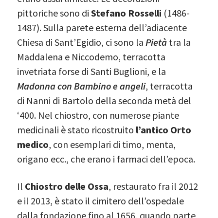
pittoriche sono di
Stefano Rosselli
(1486-
1487). Sulla parete esterna dell’adiacente
Chiesa di Sant’Egidio, ci sono la
Pietà
tra la
Maddalena e Niccodemo, terracotta
invetriata forse di Santi Buglioni, e la
Madonna con Bambino e angeli
, terracotta
di Nanni di Bartolo della seconda metà del
‘400. Nel chiostro, con numerose piante
medicinali è stato ricostruito
l’antico Orto
medico
, con esemplari di timo, menta,
origano ecc., che erano i farmaci dell’epoca.
Il
Chiostro delle Ossa
, restaurato fra il 2012
e il 2013, è stato il cimitero dell’ospedale
dalla fondazione fino al 1656, quando parte