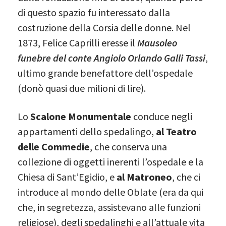
di questo spazio fu interessato dalla
costruzione della Corsia delle donne. Nel
1873, Felice Caprilli eresse il
Mausoleo
funebre
del conte Angiolo Orlando Galli Tassi
,
ultimo grande benefattore dell’ospedale
(donò quasi due milioni di lire).
Lo
Scalone Monumentale
conduce negli
appartamenti dello spedalingo,
al Teatro
delle Commedie
, che conserva una
collezione di oggetti inerenti l’ospedale e la
Chiesa di Sant’Egidio, e
al Matroneo
, che ci
introduce al mondo delle Oblate (era da qui
che, in segretezza, assistevano alle funzioni
religiose), degli spedalinghi e all’attuale vita