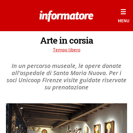
☰
MENU
Arte in corsia
Tempo libero
In un percorso museale, le opere donate
all’ospedale di Santa Maria Nuova. Per i
soci Unicoop Firenze visite guidate riservate
su prenotazione