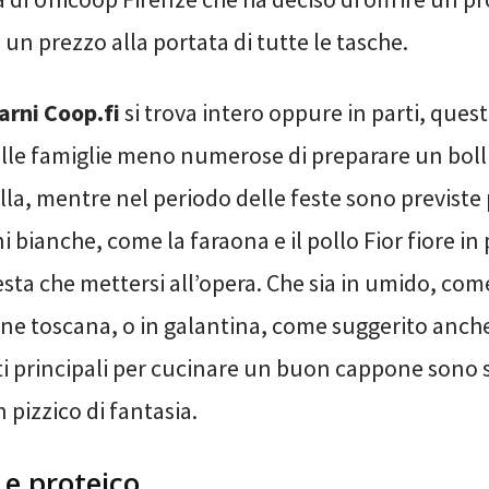
a un prezzo alla portata di tutte le tasche.
arni Coop.fi
si trova intero oppure in parti, ques
lle famiglie meno numerose di preparare un boll
lla, mentre nel periodo delle feste sono previst
i bianche, come la faraona e il pollo Fior fiore in 
esta che mettersi all’opera. Che sia in umido, com
one toscana, o in galantina, come suggerito anche
nti principali per cucinare un buon cappone sono
 pizzico di fantasia.
e e proteico