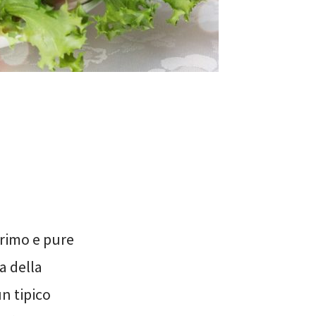
primo e pure
a della
un tipico