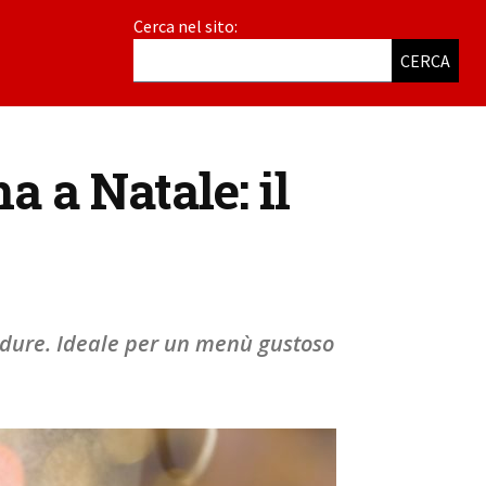
Cerca nel sito:
CERCA
a a Natale: il
rdure. Ideale per un menù gustoso