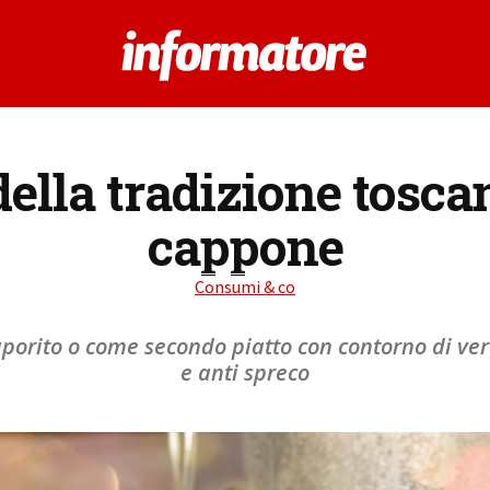
ella tradizione toscan
cappone
Consumi & co
porito o come secondo piatto con contorno di ve
e anti spreco