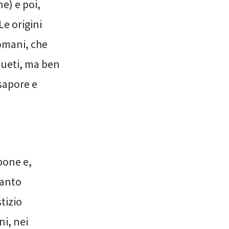
e) e poi,
Le origini
Romani, che
sueti, ma ben
sapore e
pone e,
tanto
tizio
ni, nei