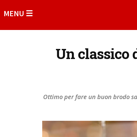
MENU ☰
Un classico d
Ottimo per fare un buon brodo sa