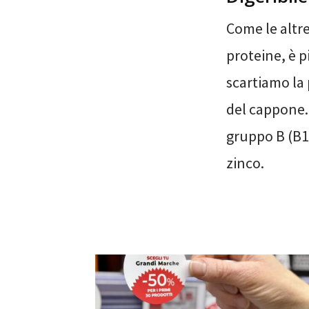
Come le altr
proteine, è p
scartiamo la 
del cappone.
gruppo B (B1,
zinco.