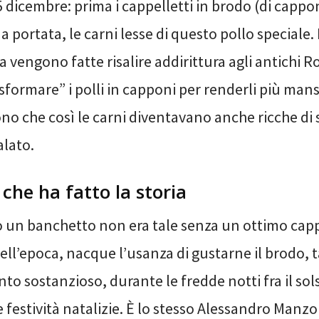
 dicembre: prima i cappelletti in brodo (di cappon
portata, le carni lesse di questo pollo speciale. 
a vengono fatte risalire addirittura agli antichi 
sformare” i polli in capponi per renderli più man
no che così le carni diventavano anche ricche di 
alato.
 che ha fatto la storia
 un banchetto non era tale senza un ottimo cap
ell’epoca, nacque l’usanza di gustarne il brodo, 
to sostanzioso, durante le fredde notti fra il sols
e festività natalizie. È lo stesso Alessandro Manzo