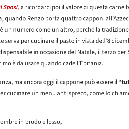
i Sposi
,
a ricordarci poi il valore di questa carne 
ana, quando Renzo porta quattro capponi all’Azzec
è un numero come un altro, perché la tradizione 
 serva per cucinare il pasto in vista dell’8 dicemb
ispensabile in occasione del Natale, il terzo per 
ultimo è da usare quando cade l’Epifania.
nza, ma ancora oggi il cappone può essere il “
tu
er cucinare un menu anti spreco, come lo chia
icembre in brodo e lesso,