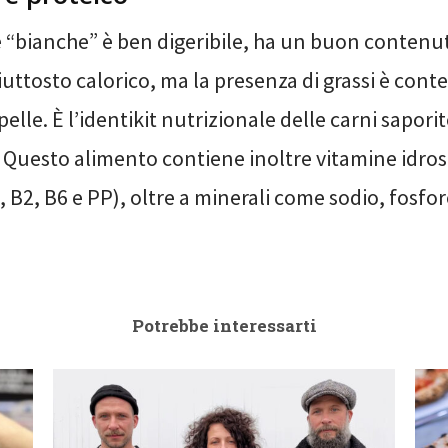
e “bianche” è ben digeribile, ha un buon contenut
iuttosto calorico, ma la presenza di grassi è cont
pelle. È l’identikit nutrizionale delle carni sapori
 Questo alimento contiene inoltre vitamine idroso
 B2, B6 e PP), oltre a minerali come sodio, fosfor
Potrebbe interessarti