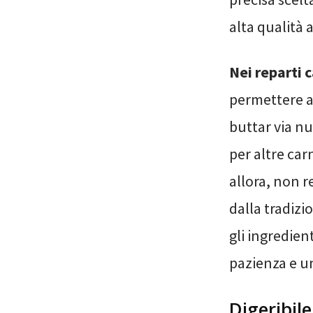
alta qualità 
Nei reparti c
permettere a
buttar via nu
per altre carn
allora, non r
dalla tradizi
gli ingredie
pazienza e un
Digeribil