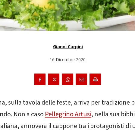
Gianni Carpini
16 Dicembre 2020
a, sulla tavola delle feste, arriva per tradizione 
ondo. Non a caso
Pellegrino Artusi
, nella sua bibbi
taliana, annovera il cappone tra i protagonisti di 