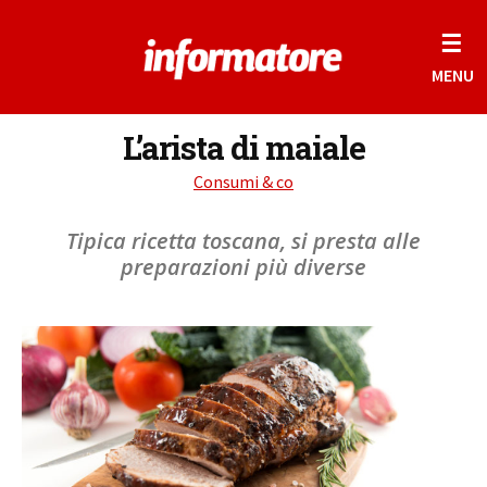
☰
MENU
L’arista di maiale
Consumi & co
Tipica ricetta toscana, si presta alle
preparazioni più diverse