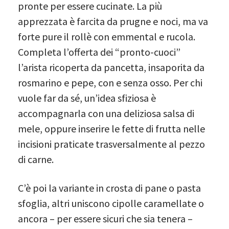
pronte per essere cucinate. La più
apprezzata è farcita da prugne e noci, ma va
forte pure il rollè con emmental e rucola.
Completa l’offerta dei “pronto-cuoci”
l’arista ricoperta da pancetta, insaporita da
rosmarino e pepe, con e senza osso. Per chi
vuole far da sé, un’idea sfiziosa è
accompagnarla con una deliziosa salsa di
mele, oppure inserire le fette di frutta nelle
incisioni praticate trasversalmente al pezzo
di carne.
C’è poi la variante in crosta di pane o pasta
sfoglia, altri uniscono cipolle caramellate o
ancora – per essere sicuri che sia tenera –