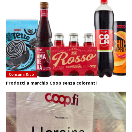
Consumi & co
Prodotti a marchio Coop senza coloranti