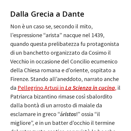
Dalla Grecia a Dante
Non è un caso se, secondo il mito,
l’espressione “arista” nacque nel 1439,
quando questa prelibatezza fu protagonista
di un banchetto organizzato da Cosimo il
Vecchio in occasione del Concilio ecumenico
della Chiesa romana e d’oriente, ospitato a
Firenze. Stando all’aneddoto, narrato anche
da
Pellegrino Artusi in
La Scienza in cucina
,
il
Patriarca bizantino rimase così sbalordito
dalla bontà di un arrosto di maiale da
esclamare in greco “á
ristos
!” ossia “il
migliore”, e in un batter d’occhio il termine