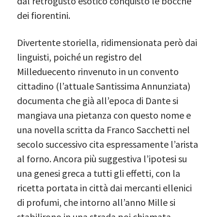
dal retrogusto esotico conquistò le bocche
dei fiorentini.
Divertente storiella, ridimensionata però dai
linguisti, poiché un registro del
Milleduecento rinvenuto in un convento
cittadino (l’attuale Santissima Annunziata)
documenta che già all’epoca di Dante si
mangiava una pietanza con questo nome e
una novella scritta da Franco Sacchetti nel
secolo successivo cita espressamente l’arista
al forno. Ancora più suggestiva l’ipotesi su
una genesi greca a tutti gli effetti, con la
ricetta portata in città dai mercanti ellenici
di profumi, che intorno all’anno Mille si
stabilirono in una strada poi chiamata,