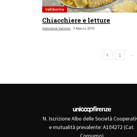
Valtiberina
Chiacchiere e letture
Valentina Vannini
3 Marzo 2019
Pagina precede
...
1
N. Iscrizione Albo delle Società Cooperati
e mutualità prevalente: A104272 (Cat.
Consumo)