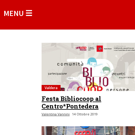
MENU ☰
Valdera
Festa Bibliocoop al
Centro*Pontedera
Valentina Vannini
14 Ottobre 2019