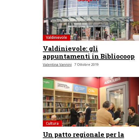
Valdinievole
Valdinievole: gli
appuntamenti in Bibliocoop
Valentina Vannini
7 Ottobre 2019
Cultura
Un patto regionale per la