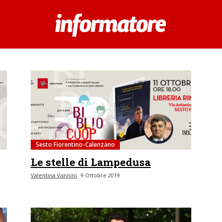
Sesto Fiorentino-Calenzano
Le stelle di Lampedusa
Valentina Vannini
9 Ottobre 2019