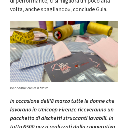
di performance, ci si migliora un poco alla
volta, anche sbagliando», conclude Guia.
Iosonomia: cucire il futuro
In occasione dell’8 marzo tutte le donne che
lavorano in Unicoop Firenze riceveranno un
pacchetto di dischetti struccanti lavabili. In
tutto 6500 pezzi realizzati dalla cooperativa