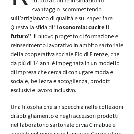
futuro a donne in situazioni di
svantaggio, scommettendo
sull’artigianato di qualità e sul saper fare.
Questa la sfida di “
Iosonomia: cucire il
futuro”
, il nuovo progetto di formazione e
reinserimento lavorativo in ambito sartoriale
della cooperativa sociale Flo di Firenze, che
da più di 14 anni è impegnata in un modello
di impresa che cerca di coniugare moda e
sociale, bellezza e accoglienza, prodotti
esclusivi e lavoro inclusivo.
Una filosofia che si rispecchia nelle collezioni
di abbigliamento e negli accessori prodotti
nel laboratorio sartoriale di via Cimabue e
venduti nel negozio in lungarno Corsini: dare