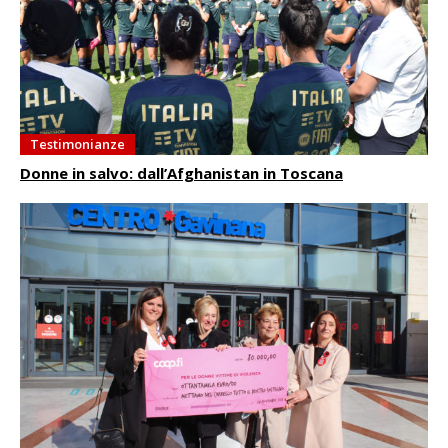
Testimonianze
Donne in salvo: dall’Afghanistan in Toscana