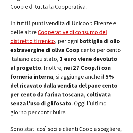
Coop e di tutta la Cooperativa.
In tutti i punti vendita di Unicoop Firenze e
delle altre
Cooperative di consumo del
distretto tirrenico
, per ogni
bottiglia di olio
extravergine di oliva Coop
cento per cento
italiano acquistato,
1 euro viene devoluto
al progetto
. Inoltre,
nei 27 Coop.fi con
forneria interna
, si aggiunge anche
il 5%
del ricavato dalla vendita del pane cento
per cento da farina toscana, coltivata
senza l’uso di glifosato
. Oggi l’ultimo
giorno per contribuire.
Sono stati così soci e clienti Coop a scegliere,