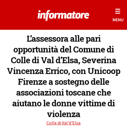
☰
MENU
L’assessora alle pari
opportunità del Comune di
Colle di Val d’Elsa, Severina
Vincenza Errico, con Unicoop
Firenze a sostegno delle
associazioni toscane che
aiutano le donne vittime di
violenza
Colle di Val'd'Elsa