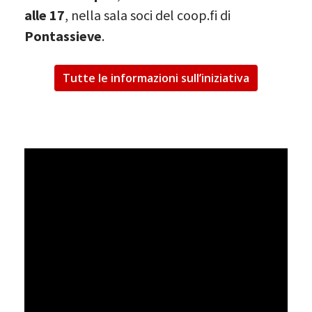
alle 17
, nella sala soci del coop.fi di
Pontassieve
.
Tutte le informazioni sull’iniziativa