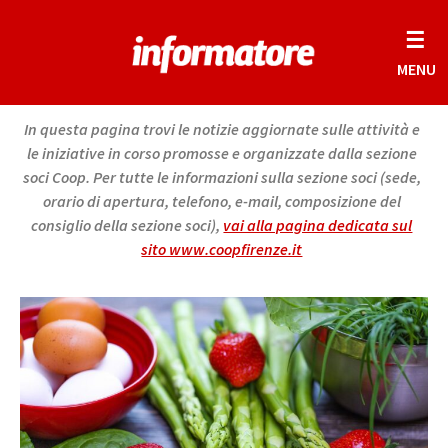
☰
MENU
In questa pagina trovi le notizie aggiornate sulle attività e
le iniziative in corso promosse e organizzate dalla sezione
soci Coop. Per tutte le informazioni sulla sezione soci (sede,
orario di apertura, telefono, e-mail, composizione del
consiglio della sezione soci),
vai alla pagina dedicata sul
sito www.coopfirenze.it