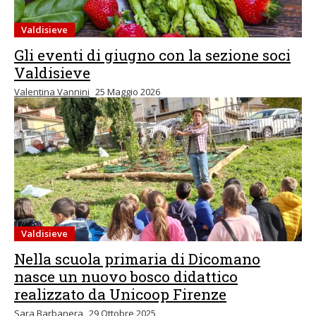
Valdisieve
Gli eventi di giugno con la sezione soci
Valdisieve
Valentina Vannini
25 Maggio 2026
Valdisieve
Nella scuola primaria di Dicomano
nasce un nuovo bosco didattico
realizzato da Unicoop Firenze
Sara Barbanera
29 Ottobre 2025