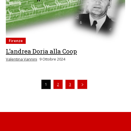
Firenze
L’andrea Doria alla Coop
Valentina Vannini
9 Ottobre 2024
1
2
3