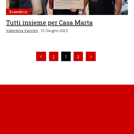
Scandicci
Tutti insieme per Casa Marta
Valentina Vannini
15 Giugno 2023
Pagina precedente
1
2
3