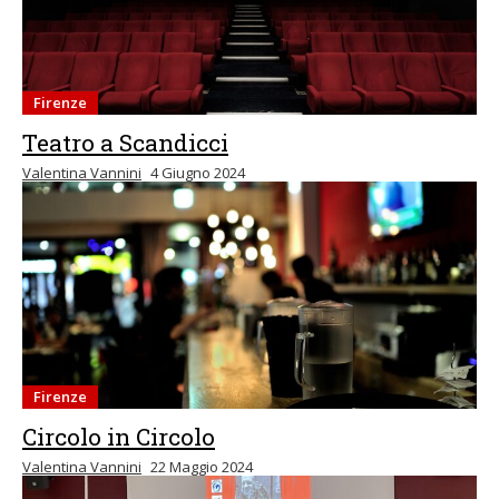
Firenze
Teatro a Scandicci
Valentina Vannini
4 Giugno 2024
Firenze
Circolo in Circolo
Valentina Vannini
22 Maggio 2024