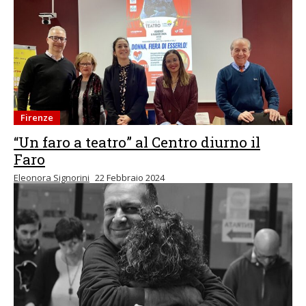
Firenze
“Un faro a teatro” al Centro diurno il
Faro
Eleonora Signorini
22 Febbraio 2024