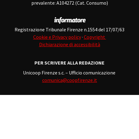
prevalente: A104272 (Cat. Consumo)
Registrazione Tribunale Firenze n.1554 del 17/07/63
Cookie e Privacy policy
·
Copyright
Dichiarazione di accessibilità
PER SCRIVERE ALLA REDAZIONE
Unicoop Firenze s.c. – Ufficio comunicazione
comunica@coopfirenze.it