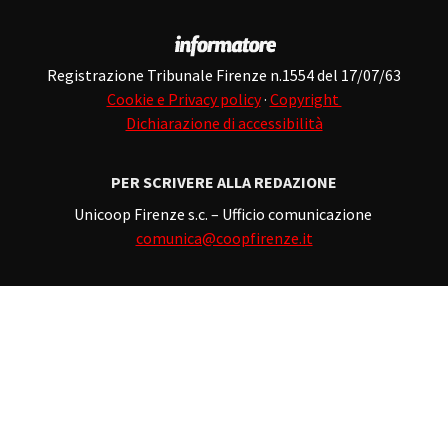
Registrazione Tribunale Firenze n.1554 del 17/07/63
Cookie e Privacy policy
·
Copyright
Dichiarazione di accessibilità
PER SCRIVERE ALLA REDAZIONE
Unicoop Firenze s.c. – Ufficio comunicazione
comunica@coopfirenze.it