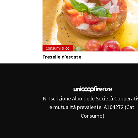
Consumi & co
Freselle d’estate
N. Iscrizione Albo delle Società Cooperati
e mutualità prevalente: A104272 (Cat.
Consumo)