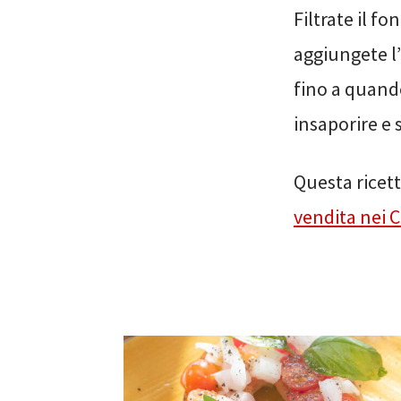
Filtrate il f
aggiungete l’
fino a quando
insaporire e 
Questa ricett
vendita nei C