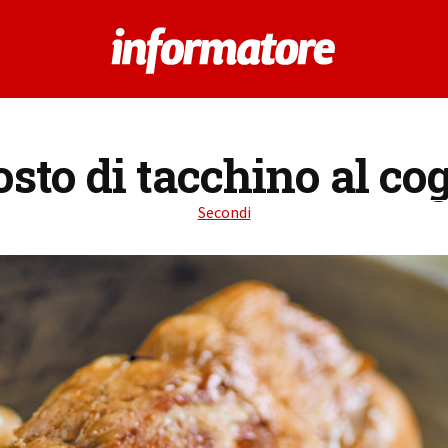
osto di tacchino al co
Secondi