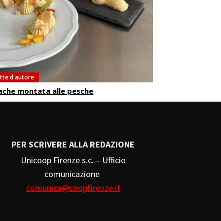
ette d'autore
ache montata alle pesche
PER SCRIVERE ALLA REDAZIONE
Unicoop Firenze s.c. – Ufficio
comunicazione
comunica@coopfirenze.it