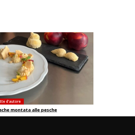
ette d'autore
ache montata alle pesche