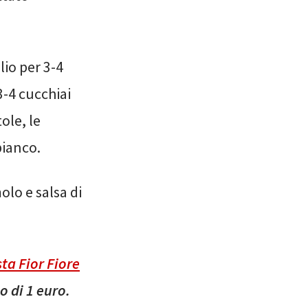
lio per 3-4
3-4 cucchiai
tole, le
bianco.
olo e salsa di
sta Fior Fiore
o di 1 euro.