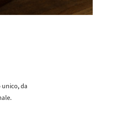
 unico, da
nale.