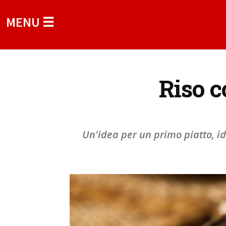
MENU ☰
Riso c
Un'idea per un primo piatto, i