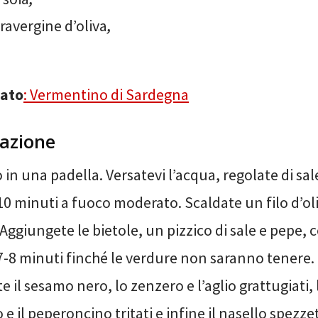
travergine d’oliva
,
iato
:
Vermentino di Sardegna
azione
o in una padella. Versatevi l’acqua, regolate di sal
0 minuti a fuoco moderato. Scaldate un filo d’olio
Aggiungete le bietole, un pizzico di sale e pepe, c
7-8 minuti finché le verdure non saranno tenere.
e il sesamo nero, lo zenzero e l’aglio grattugiati,
 e il peperoncino tritati e infine il nasello spezze