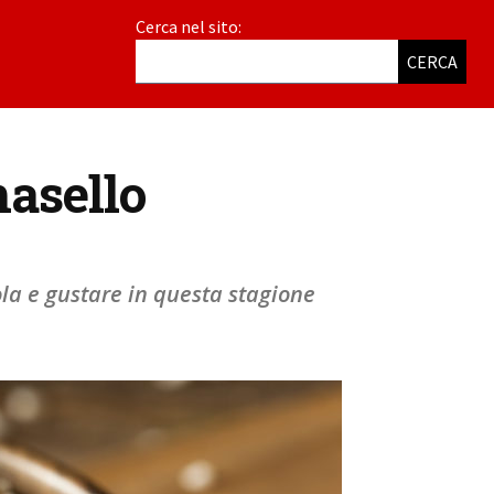
Cerca nel sito:
CERCA
nasello
la e gustare in questa stagione