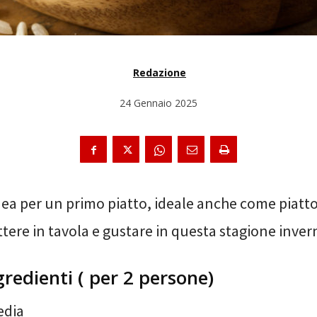
Redazione
24 Gennaio 2025
dea per un primo piatto, ideale anche come piatto
tere in tavola e gustare in questa stagione inver
gredienti ( per 2 persone)
edia