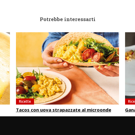
Potrebbe interessarti
Ricette
Ric
Tacos con uova strapazzate al microonde
Gan