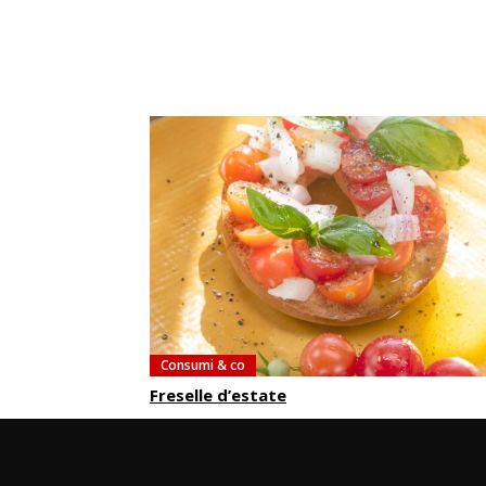
Consumi & co
Freselle d’estate