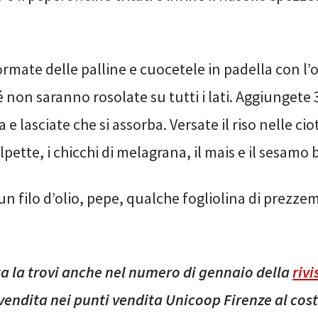
rmate delle palline e cuocetele in padella con l’o
 non saranno rosolate su tutti i lati. Aggiungete 
ia e lasciate che si assorba. Versate il riso nelle cio
olpette, i chicchi di melagrana, il mais e il sesamo 
n filo d’olio, pepe, qualche fogliolina di prezzem
ta la trovi anche nel numero di gennaio della
rivi
 vendita nei punti vendita Unicoop Firenze al cost