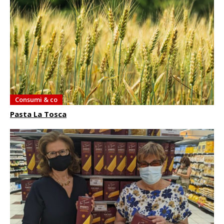
Consumi & co
Pasta La Tosca