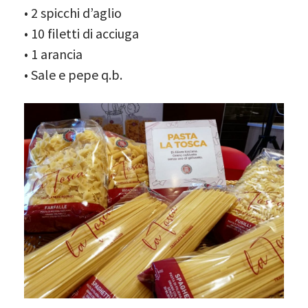
• 2 spicchi d’aglio
• 10 filetti di acciuga
• 1 arancia
• Sale e pepe q.b.