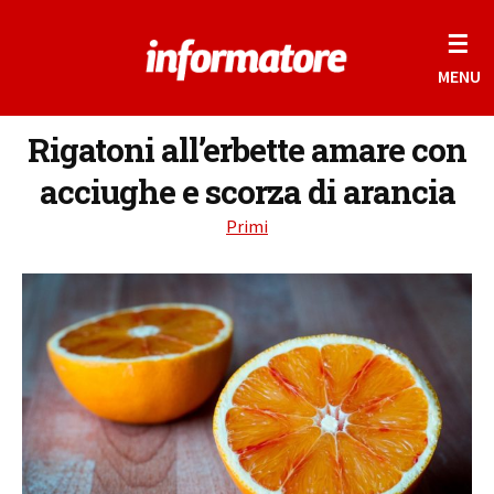
☰
MENU
Rigatoni all’erbette amare con
acciughe e scorza di arancia
Primi