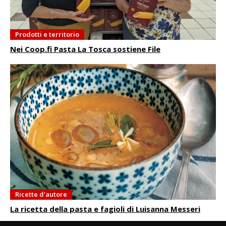
Prodotti e territorio
Nei Coop.fi Pasta La Tosca sostiene File
Ricette d'autore
La ricetta della pasta e fagioli di Luisanna Messeri