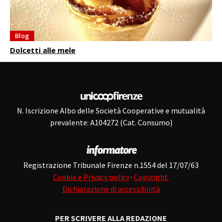
Blog
Dolcetti alle mele
N. Iscrizione Albo delle Società Cooperative e mutualità
prevalente: A104272 (Cat. Consumo)
Registrazione Tribunale Firenze n.1554 del 17/07/63
Cookie e Privacy policy
·
Copyright
Dichiarazione di accessibilità
PER SCRIVERE ALLA REDAZIONE