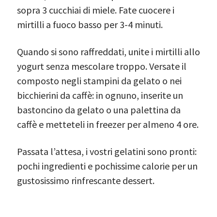
sopra 3 cucchiai di miele. Fate cuocere i
mirtilli a fuoco basso per 3-4 minuti.
Quando si sono raffreddati, unite i mirtilli allo
yogurt senza mescolare troppo. Versate il
composto negli stampini da gelato o nei
bicchierini da caffè: in ognuno, inserite un
bastoncino da gelato o una palettina da
caffè e metteteli in freezer per almeno 4 ore.
Passata l’attesa, i vostri gelatini sono pronti:
pochi ingredienti e pochissime calorie per un
gustosissimo rinfrescante dessert.