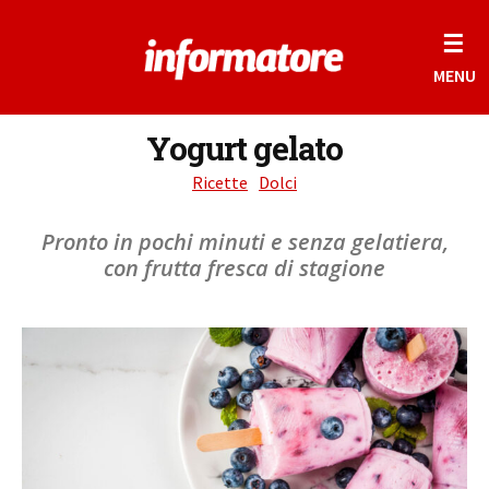
☰
MENU
Yogurt gelato
Ricette
Dolci
Pronto in pochi minuti e senza gelatiera,
con frutta fresca di stagione