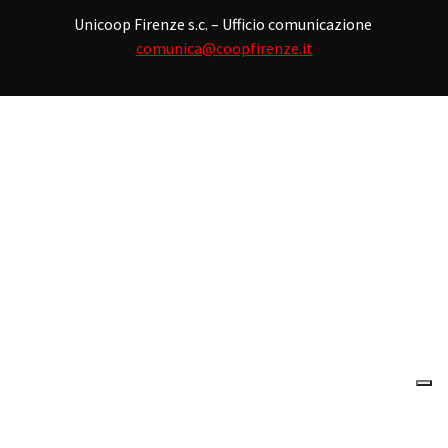
Unicoop Firenze s.c. – Ufficio comunicazione
comunica@coopfirenze.it