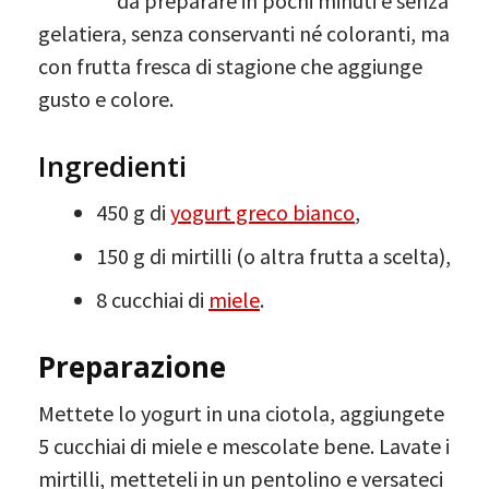
da preparare in pochi minuti e senza
gelatiera, senza conservanti né coloranti, ma
con frutta fresca di stagione che aggiunge
gusto e colore.
Ingredienti
450 g di
yogurt greco bianco
,
150 g di mirtilli (o altra frutta a scelta),
8 cucchiai di
miele
.
Preparazione
Mettete lo yogurt in una ciotola, aggiungete
5 cucchiai di miele e mescolate bene. Lavate i
mirtilli, metteteli in un pentolino e versateci