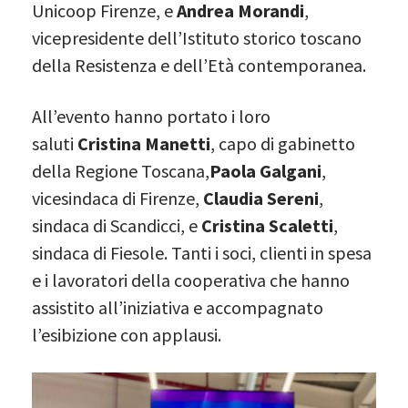
Unicoop Firenze, e
Andrea Morandi
,
vicepresidente dell’Istituto storico toscano
della Resistenza e dell’Età contemporanea.
All’evento hanno portato i loro
saluti
Cristina Manetti
, capo di gabinetto
della Regione Toscana,
Paola Galgani
,
vicesindaca di Firenze,
Claudia Sereni
,
sindaca di Scandicci, e
Cristina Scaletti
,
sindaca di Fiesole. Tanti i soci, clienti in spesa
e i lavoratori della cooperativa che hanno
assistito all’iniziativa e accompagnato
l’esibizione con applausi.