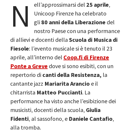
N
ell’approssimarsi del
25 aprile
,
Unicoop Firenze ha celebrato
gli
80 anni della Liberazione
del
nostro Paese con una performance
di allievi e docenti della
Scuola di Musica di
Fiesole
: l’evento musicale si è tenuto il 23
aprile, all’interno del
Coop.fi di Firenze
Ponte a Greve
dove si sono esibiti, con un
repertorio di
canti della Resistenza,
la
cantante jazz
Mariarita Arancio
e il
chitarrista
Matteo Puccianti
. La
performance ha visto anche l’esibizione dei
musicisti, docenti della scuola,
Giulia
Fidenti
, al sassofono, e
Daniele Cantafio
,
alla tromba.