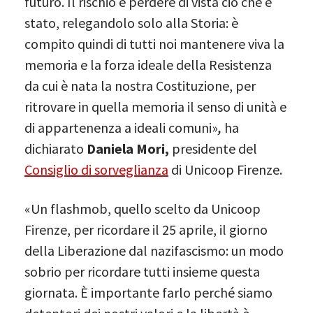
futuro. Il rischio è perdere di vista ciò che è
stato, relegandolo solo alla Storia: è
compito quindi di tutti noi mantenere viva la
memoria e la forza ideale della Resistenza
da cui è nata la nostra Costituzione, per
ritrovare in quella memoria il senso di unità e
di appartenenza a ideali comuni»
,
ha
dichiarato
Daniela Mori,
presidente del
Consiglio di sorveglianza
di Unicoop Firenze.
«Un flashmob, quello scelto da Unicoop
Firenze, per ricordare il 25 aprile, il giorno
della Liberazione dal nazifascismo: un modo
sobrio per ricordare tutti insieme questa
giornata. È importante farlo perché siamo