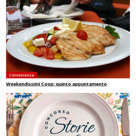
Convenienza
Weekendissimi Coop: quinto appuntamento