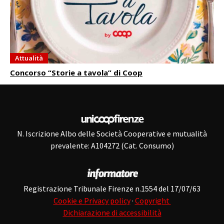
Attualità
Concorso “Storie a tavola” di Coop
N. Iscrizione Albo delle Società Cooperative e mutualità
prevalente: A104272 (Cat. Consumo)
Registrazione Tribunale Firenze n.1554 del 17/07/63
Cookie e Privacy policy
·
Copyright
Dichiarazione di accessibilità