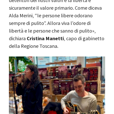
detentori dei nostri valori e la libertà è
sicuramente il valore primario. Come diceva
Alda Merini, “le persone libere odorano
sempre di pulito”. Allora viva l’odore di
libertà e le persone che sanno di pulito»,
dichiara
Cristina Manetti
, capo di gabinetto
della Regione Toscana.