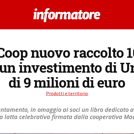
 Coop nuovo raccolto 1
ri: un investimento di 
di 9 milioni di euro
Prodotti e territorio
ntamento, in omaggio ai soci un libro dedicato all
a latta celebrativa firmata dalla cooperativa Ma