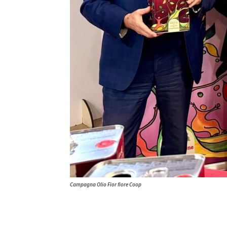
Campagna Olio Fior fiore Coop