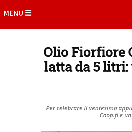
MENU ☰
Olio Fiorfiore
latta da 5 lit
Per celebrare il ventesimo appu
Coop.fi e un