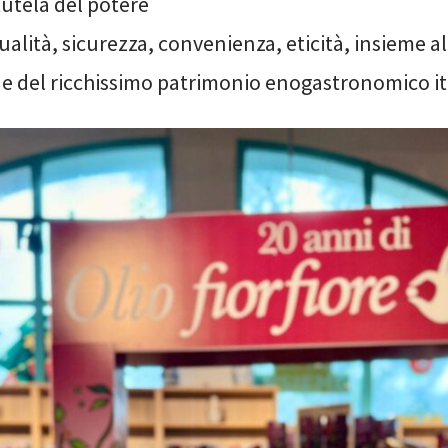
utela del potere
ualità, sicurezza, convenienza, eticità, insieme al
ne del ricchissimo patrimonio enogastronomico it