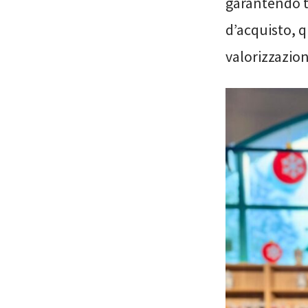
garantendo t
d’acquisto, q
valorizzazio