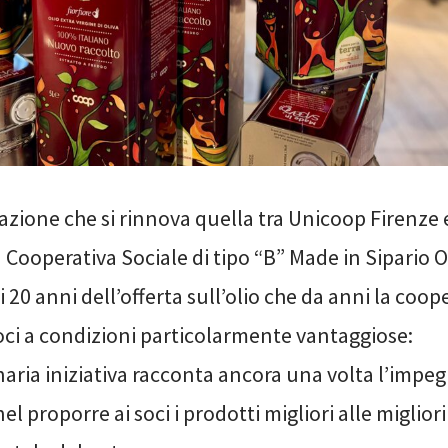
zione che si rinnova quella tra Unicoop Firenze e 
a Cooperativa Sociale di tipo “B” Made in Sipario O
 20 anni dell’offerta sull’olio che da anni la coop
oci a condizioni particolarmente vantaggiose:
aria iniziativa racconta ancora una volta l’impeg
el proporre ai soci i prodotti migliori alle miglior