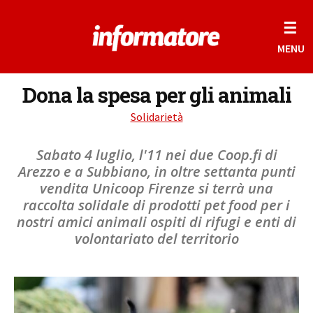
☰
MENU
Dona la spesa per gli animali
Solidarietà
Sabato 4 luglio, l'11 nei due Coop.fi di
Arezzo e a Subbiano, in oltre settanta punti
vendita Unicoop Firenze si terrà una
raccolta solidale di prodotti pet food per i
nostri amici animali ospiti di rifugi e enti di
volontariato del territorio