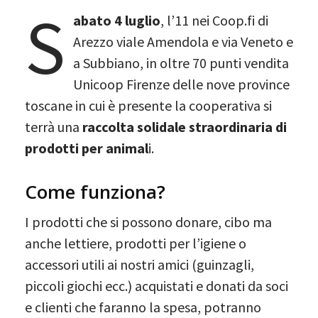
S
abato 4 luglio
, l’11 nei Coop.fi di
Arezzo viale Amendola e via Veneto e
a Subbiano, in oltre 70 punti vendita
Unicoop Firenze delle nove province
toscane in cui è presente la cooperativa si
terrà una
raccolta solidale straordinaria di
prodotti per animal
i.
Come funziona?
I prodotti che si possono donare, cibo ma
anche lettiere, prodotti per l’igiene o
accessori utili ai nostri amici (guinzagli,
piccoli giochi ecc.) acquistati e donati da soci
e clienti che faranno la spesa, potranno