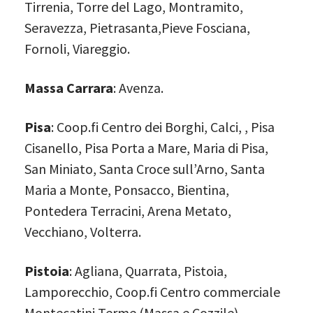
Tirrenia, Torre del Lago, Montramito,
Seravezza, Pietrasanta,Pieve Fosciana,
Fornoli, Viareggio.
Massa Carrara
: Avenza.
Pisa
: Coop.fi Centro dei Borghi, Calci, , Pisa
Cisanello, Pisa Porta a Mare, Maria di Pisa,
San Miniato, Santa Croce sull’Arno, Santa
Maria a Monte, Ponsacco, Bientina,
Pontedera Terracini, Arena Metato,
Vecchiano, Volterra.
Pistoia
: Agliana, Quarrata, Pistoia,
Lamporecchio, Coop.fi Centro commerciale
Montecatini Terme (Massa e Cozzile),