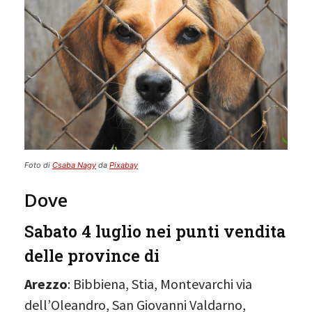
Foto di
Csaba Nagy
da
Pixabay
Dove
Sabato 4 luglio nei punti vendita
delle province di
Arezzo
: Bibbiena, Stia, Montevarchi via
dell’Oleandro, San Giovanni Valdarno,