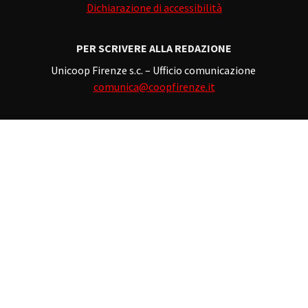
Dichiarazione di accessibilità
PER SCRIVERE ALLA REDAZIONE
Unicoop Firenze s.c. – Ufficio comunicazione
comunica@coopfirenze.it