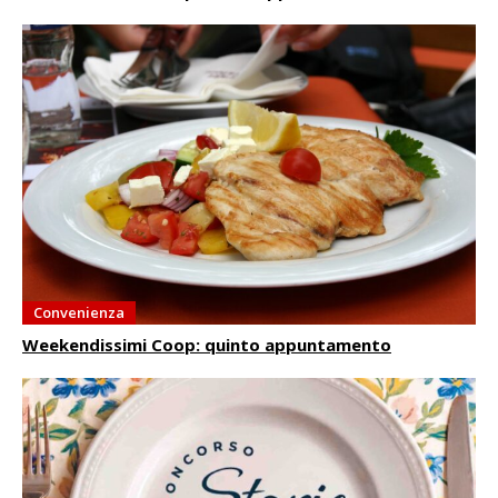
Convenienza
Weekendissimi Coop: quinto appuntamento