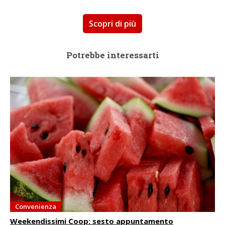
Scopri di più
Potrebbe interessarti
Convenienza
Weekendissimi Coop: sesto appuntamento