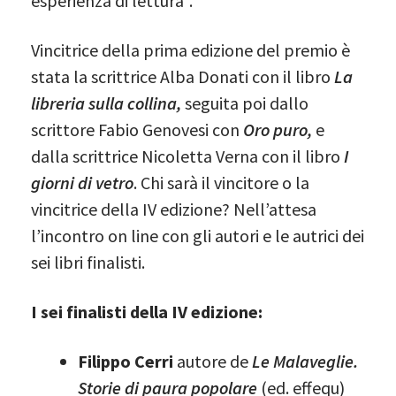
esperienza di lettura”.
Vincitrice della prima edizione del premio è
stata la scrittrice Alba Donati con il libro
La
libreria sulla collina,
seguita poi dallo
scrittore Fabio Genovesi con
Oro puro,
e
dalla scrittrice Nicoletta Verna con il libro
I
giorni di vetro
. Chi sarà il vincitore o la
vincitrice della IV edizione? Nell’attesa
l’incontro on line con gli autori e le autrici dei
sei libri finalisti.
I sei finalisti della IV edizione:
Filippo Cerri
autore de
Le Malaveglie.
Storie di paura popolare
(ed. effequ)