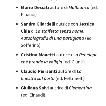
Mario Desiati
autore di
Malbianco
(ed.
Einaudi)
Sandra Gilardelli
autrice con
Jessica
Chia
di
La staffetta senza nome
.
Autobiografia di una partigiana
(ed.
Solferino)
Cristina Manetti
autrice di
a Penelope
che prende la valigia
(ed. Giunti)
Claudio Piersanti
autore di
La
finestra sul porto
(ed. Feltrinelli)
Giuliana Salvi
autrice di
Clementina
(ed. Einaudi)