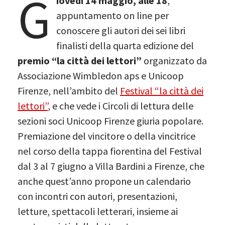
G
iovedì 14 maggio, alle 18
,
appuntamento on line per
conoscere gli autori dei sei libri
finalisti della quarta edizione del
premio “la città dei lettori”
organizzato da
Associazione Wimbledon aps e Unicoop
Firenze, nell’ambito del
Festival “la città dei
lettori”
, e che vede i Circoli di lettura delle
sezioni soci Unicoop Firenze giuria popolare.
Premiazione del vincitore o della vincitrice
nel corso della tappa fiorentina del Festival
dal 3 al 7 giugno a Villa Bardini a Firenze, che
anche quest’anno propone un calendario
con incontri con autori, presentazioni,
letture, spettacoli letterari, insieme ai