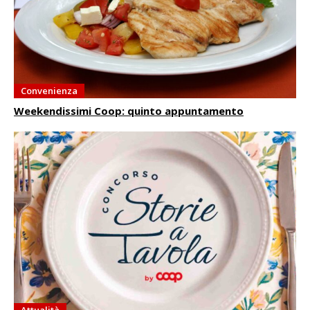
Convenienza
Weekendissimi Coop: quinto appuntamento