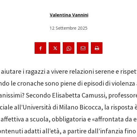
Valentina Vannini
12 Settembre 2025
aiutare i ragazzi a vivere relazioni serene e rispet
do le cronache sono piene di episodi di violenza
anissimi? Secondo Elisabetta Camussi, professore
ciale all’Università di Milano Bicocca, la risposta 
affettiva a scuola, obbligatoria e «affrontata da e
ntenuti adatti all’età, a partire dall’infanzia fino