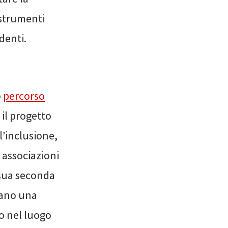
 strumenti
denti.
o
percorso
 il progetto
l’inclusione,
 associazioni
 sua seconda
ivano una
 o nel luogo