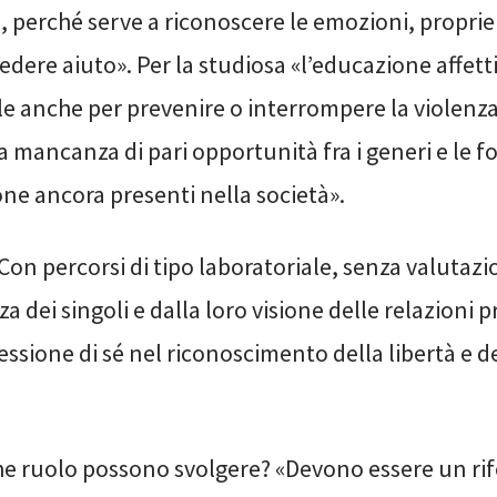
à, perché serve a riconoscere le emozioni, proprie 
edere aiuto». Per la studiosa «l’educazione affett
 anche per prevenire o interrompere la violenza
la mancanza di pari opportunità fra i generi e le f
ne ancora presenti nella società».
on percorsi di tipo laboratoriale, senza valutazio
za dei singoli e dalla loro visione delle relazion
ressione di sé nel riconoscimento della libertà e d
 che ruolo possono svolgere? «Devono essere un r