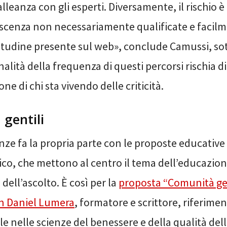
alleanza con gli esperti. Diversamente, il rischio è 
scenza non necessariamente qualificate e facilme
titudine presente sul web», conclude Camussi, s
alità della frequenza di questi percorsi rischia di
ne di chi sta vivendo delle criticità.
gentili
ze fa la propria parte con le proposte educative
co, che mettono al centro il tema dell’educazione
 dell’ascolto. È così per la
proposta “Comunità gen
on Daniel Lumera
, formatore e scrittore, riferime
e nelle scienze del benessere e della qualità dell