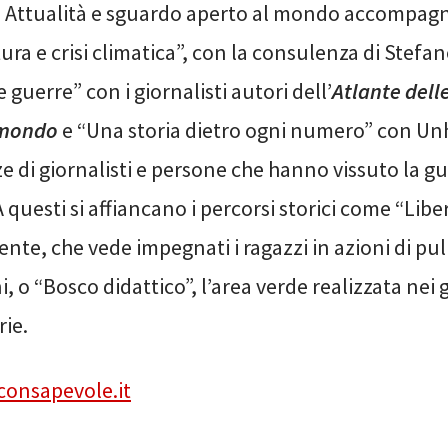
o. Attualità e sguardo aperto al mondo accompag
ura e crisi climatica”, con la consulenza di Stef
 guerre” con i giornalisti autori dell’
Atlante dell
l mondo
e “Una storia dietro ogni numero” con Un
 di giornalisti e persone che hanno vissuto la gu
questi si affiancano i percorsi storici come “Liberi
te, che vede impegnati i ragazzi in azioni di puli
i, o “Bosco didattico”, l’area verde realizzata nei g
rie.
consapevole.it