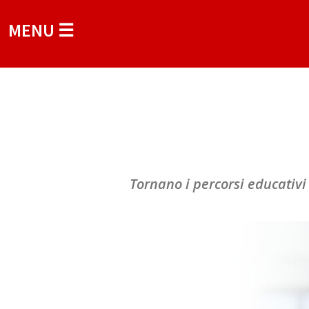
MENU ☰
Tornano i percorsi educativi 