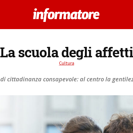
La scuola degli affett
Cultura
di cittadinanza consapevole: al centro la gentilezz