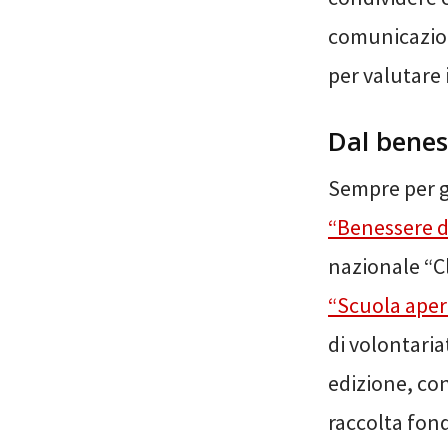
comunicazion
per valutare 
Dal benes
Sempre per g
“Benessere d
nazionale “Cl
“Scuola aper
di volontariat
edizione, con
raccolta fond