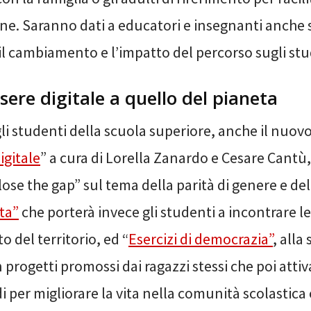
e. Saranno dati a educatori e insegnanti anche
il cambiamento e l’impatto del percorso sugli stu
sere digitale a quello del pianeta
li studenti della scuola superiore, anche il nuov
igitale
” a cura di Lorella Zanardo e Cesare Cantù,
ose the gap” sul tema della parità di genere e del
ta”
che porterà invece gli studenti a incontrare le
o del territorio, ed “
Esercizi di democrazia”
, alla
 progetti promossi dai ragazzi stessi che poi att
i per migliorare la vita nella comunità scolastica