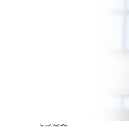
La scuola degli affetti