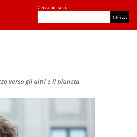
Cerca nel sito:
CERCA
i
a verso gli altri e il pianeta