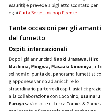
esauriti) e prevede 1 biglietto scontato per
ogni
Carta Socio Unicoop Firenze
.
Tante occasioni per gli amanti
del fumetto
Ospiti internazionali
Dopo i già annunciati
Naoki Urasawa, Hiro
Mashima, Mingwa, Masaaki Ninomiya
, altri
sei nomi di punta del panorama fumettistico
giapponese vanno ad arricchire lo
straordinario parterre di ospiti asiatici: grazie
alla collaborazione con Coconino,
Usamaru
Furuya
sarà ospite di Lucca Comics & Games
con incontri e firmacopie e sarà anche uno