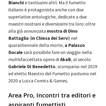
Bianchi
e tantissimi altri. Ma il fumetto
italiano è protagonista anche con due
superlative antologiche, dedicate a due
maestri nostrani e diversissimi tra loro: oltre
alla già annunciata
mostra di Dino
Battaglia
(
in Chiesa dei Serv
i) nel
quarantennale della morte,
a Palazzo
Ducale
sarà possibile fare un viaggio nella
multisfaccettata opera di
AkaB
, al secolo
Gabriele Di Benedetto
, scomparso nel 2019
ed eletto Maestro del Fumetto postumo nel
2020 a Lucca Comics & Games.
Area Pro, Incontri tra editori e
aspiranti fumettisti