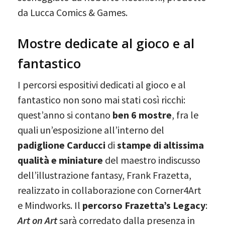
da Lucca Comics & Games.
Mostre dedicate al gioco e al
fantastico
I percorsi espositivi dedicati al gioco e al
fantastico non sono mai stati così ricchi:
quest’anno si contano
ben 6 mostre
, fra le
quali un’esposizione all’interno del
padiglione Carducci
di
stampe di altissima
qualità e miniature
del maestro indiscusso
dell’illustrazione fantasy, Frank Frazetta,
realizzato in collaborazione con Corner4Art
e Mindworks. Il
percorso Frazetta’s Legacy
:
Art on Art
sarà corredato dalla presenza in