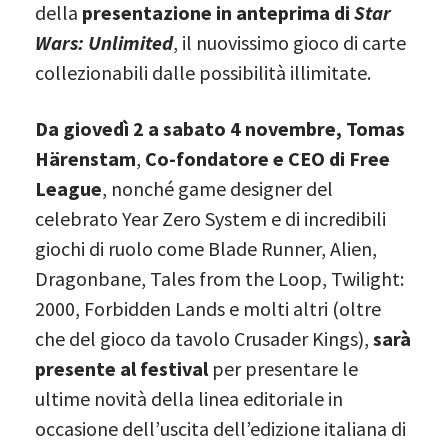
della
presentazione in anteprima di
Star
Wars: Unlimited
, il nuovissimo gioco di carte
collezionabili dalle possibilità illimitate.
Da giovedì 2 a sabato 4 novembre, Tomas
Härenstam
,
Co-fondatore e CEO di Free
League
, nonché game designer del
celebrato Year Zero System e di incredibili
giochi di ruolo come Blade Runner, Alien,
Dragonbane, Tales from the Loop, Twilight:
2000, Forbidden Lands e molti altri (oltre
che del gioco da tavolo Crusader Kings),
sarà
presente al festival
per presentare le
ultime novità della linea editoriale in
occasione dell’uscita dell’edizione italiana di