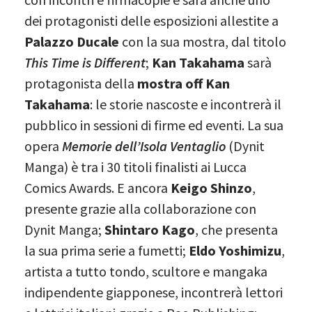
dei protagonisti delle esposizioni allestite a
Palazzo Ducale
con la sua mostra, dal titolo
This Time is Different
;
Kan Takahama
sarà
protagonista della
mostra off Kan
Takahama
: le storie nascoste e incontrerà il
pubblico in sessioni di firme ed eventi. La sua
opera
Memorie dell’Isola Ventaglio
(Dynit
Manga) è tra i 30 titoli finalisti ai Lucca
Comics Awards. E ancora
Keigo Shinzo
,
presente grazie alla collaborazione con
Dynit Manga;
Shintaro Kago
, che presenta
la sua prima serie a fumetti;
Eldo Yoshimizu
,
artista a tutto tondo, scultore e mangaka
indipendente giapponese, incontrerà lettori