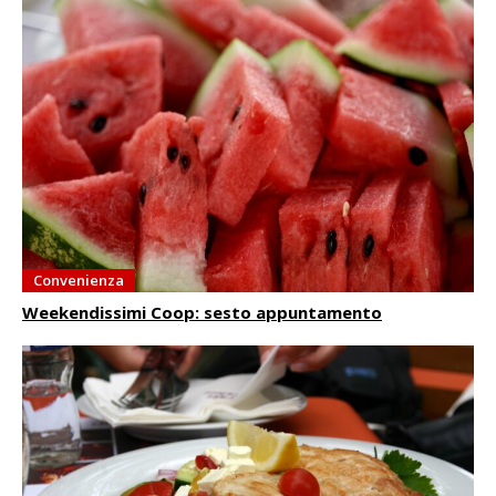
Convenienza
Weekendissimi Coop: sesto appuntamento