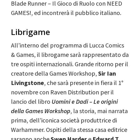
Blade Runner – Il Gioco di Ruolo con NEED
GAMES!, ed incontrerà il pubblico italiano.
Librigame
All’interno del programma di Lucca Comics
& Games, il librogame sarà rappresentato da
tre ospiti internazionali. Grande ritorno per il
creatore della Games Workshop,
Sir Ian
Livingstone
, che sarà presente in fiera il 1°
novembre con Raven Distribution per il
lancio del libro
Uomini e Dadi – Le origini
della Games Workshop
, la storia, mai narrata
prima, dell’iconica società produttrice di
Warhammer. Ospiti della stessa casa editrice
saranno anche
Swen Harder
e
Edward T.