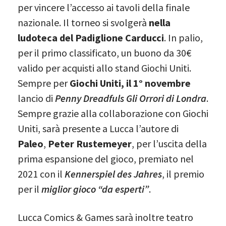
per vincere l’accesso ai tavoli della finale
nazionale. Il torneo si svolgerà
nella
ludoteca del Padiglione Carducci
. In palio,
per il primo classificato, un buono da 30€
valido per acquisti allo stand Giochi Uniti.
Sempre per
Giochi Uniti, il 1° novembre
lancio di
Penny Dreadfuls Gli Orrori di Londra
.
Sempre grazie alla collaborazione con Giochi
Uniti, sarà presente a Lucca l’autore di
Paleo
,
Peter Rustemeyer
, per l’uscita della
prima espansione del gioco, premiato nel
2021 con il
Kennerspiel des Jahres
, il premio
per il
miglior gioco “da esperti”
.
Lucca Comics & Games sarà inoltre teatro