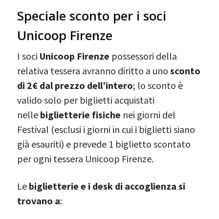
Speciale sconto per i soci
Unicoop Firenze
I soci
Unicoop Firenze
possessori della
relativa tessera avranno diritto a uno
sconto
di 2€ dal prezzo dell’intero
; lo sconto è
valido solo per biglietti acquistati
nelle
biglietterie fisiche
nei giorni del
Festival (esclusi i giorni in cui i biglietti siano
già esauriti) e prevede 1 biglietto scontato
per ogni tessera Unicoop Firenze.
Le
biglietterie e i desk di accoglienza si
trovano a
: