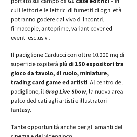
portato sul campo da
61 case editrici
– in
cui i lettori e le lettrici di fumetti di ogni età
potranno godere dal vivo di incontri,
firmacopie, anteprime, variant cover ed
eventi esclusivi.
Il padiglione Carducci con oltre 10.000 mq di
superficie ospiterà
più di 150 espositori tra
gioco da tavolo, di ruolo, miniature,
trading card game ed artisti
. Al centro del
padiglione, il
Grog Live Show
, la nuova area
palco dedicati agli artisti e illustratori
fantasy.
Tante opportunità anche per gli amanti del
cinema e del videogioco.