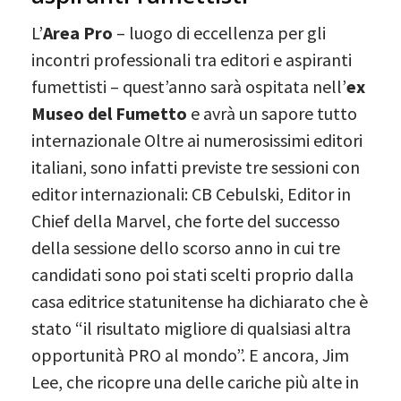
L’
Area Pro
– luogo di eccellenza per gli
incontri professionali tra editori e aspiranti
fumettisti – quest’anno sarà ospitata nell’
ex
Museo del Fumetto
e avrà un sapore tutto
internazionale Oltre ai numerosissimi editori
italiani, sono infatti previste tre sessioni con
editor internazionali: CB Cebulski, Editor in
Chief della Marvel, che forte del successo
della sessione dello scorso anno in cui tre
candidati sono poi stati scelti proprio dalla
casa editrice statunitense ha dichiarato che è
stato “il risultato migliore di qualsiasi altra
opportunità PRO al mondo”. E ancora, Jim
Lee, che ricopre una delle cariche più alte in