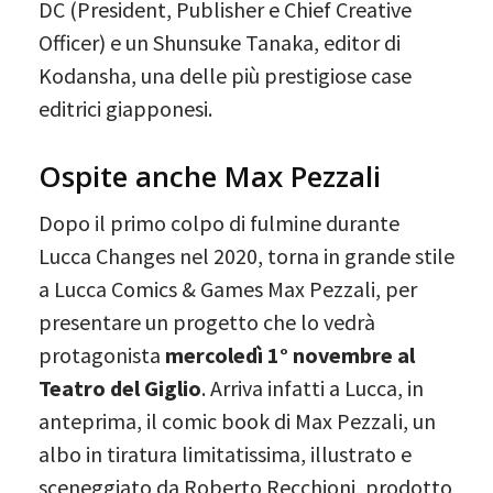
DC (President, Publisher e Chief Creative
Officer) e un Shunsuke Tanaka, editor di
Kodansha, una delle più prestigiose case
editrici giapponesi.
Ospite anche Max Pezzali
Dopo il primo colpo di fulmine durante
Lucca Changes nel 2020, torna in grande stile
a Lucca Comics & Games Max Pezzali, per
presentare un progetto che lo vedrà
protagonista
mercoledì 1° novembre al
Teatro
del Giglio
. Arriva infatti a Lucca, in
anteprima, il comic book di Max Pezzali, un
albo in tiratura limitatissima, illustrato e
sceneggiato da Roberto Recchioni, prodotto