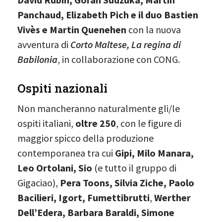
Panchaud, Elizabeth Pich e il duo Bastien
Vivès e Martin Quenehen
con la nuova
avventura di
Corto Maltese,
La regina di
Babilonia
, in collaborazione con CONG.
Ospiti nazionali
Non mancheranno naturalmente gli/le
ospiti italiani,
oltre 250
, con le figure di
maggior spicco della produzione
contemporanea tra cui
Gipi, Milo Manara,
Leo Ortolani, Sio
(e tutto il gruppo di
Gigaciao),
Pera Toons, Silvia Ziche, Paolo
Bacilieri, Igort, Fumettibrutti
,
Werther
Dell’Edera, Barbara Baraldi, Simone