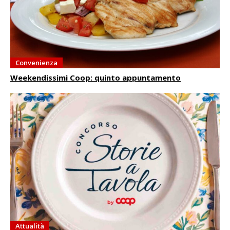
Convenienza
Weekendissimi Coop: quinto appuntamento
Attualità