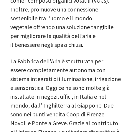
come i composti organici volatili (VOCs).
Inoltre, promuove una connessione
sostenibile tra l’uomo e il mondo
vegetale offrendo una soluzione tangibile
per migliorare la qualità dell’aria e
il benessere negli spazi chiusi.
La Fabbrica dell’Aria è strutturata per
essere completamente autonoma con
sistema integrati di illuminazione, irrigazione
e sensoristica. Oggi ce ne sono molte già
installate in negozi, uffici, in Italia e nel
mondo, dall’ Inghilterra al Giappone. Due
sono nei punti vendita Coop di Firenze
Novoli e Ponte a Greve. Grazie al contributo
di Unicoop Firenze, un ulteriore dispositivo è