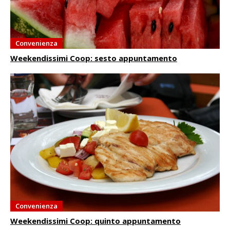
Convenienza
Weekendissimi Coop: sesto appuntamento
Convenienza
Weekendissimi Coop: quinto appuntamento