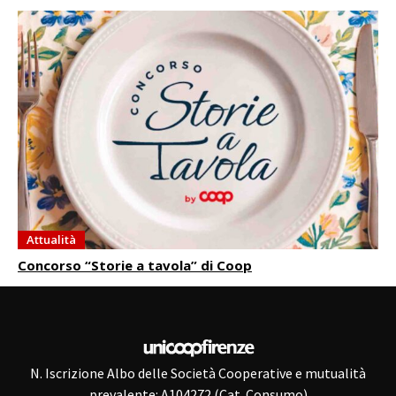
Attualità
Concorso “Storie a tavola” di Coop
N. Iscrizione Albo delle Società Cooperative e mutualità
prevalente: A104272 (Cat. Consumo)