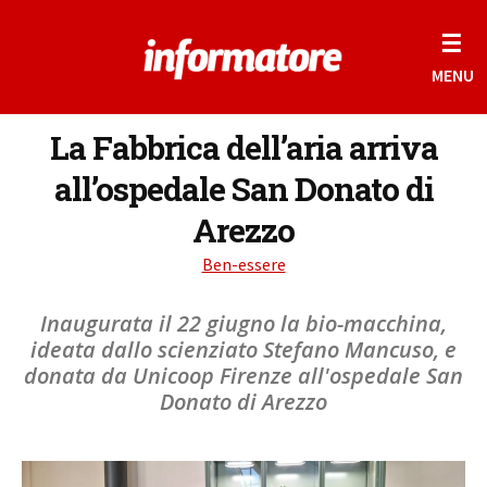
☰
MENU
La Fabbrica dell’aria arriva
all’ospedale San Donato di
Arezzo
Ben-essere
Inaugurata il 22 giugno la bio-macchina,
ideata dallo scienziato Stefano Mancuso, e
donata da Unicoop Firenze all'ospedale San
Donato di Arezzo