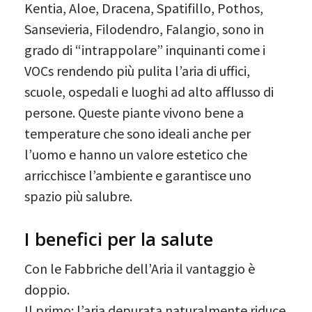
Kentia, Aloe, Dracena, Spatifillo, Pothos,
Sansevieria, Filodendro, Falangio, sono in
grado di “intrappolare” inquinanti come i
VOCs rendendo più pulita l’aria di uffici,
scuole, ospedali e luoghi ad alto afflusso di
persone. Queste piante vivono bene a
temperature che sono ideali anche per
l’uomo e hanno un valore estetico che
arricchisce l’ambiente e garantisce uno
spazio più salubre.
I benefici per la salute
Con le Fabbriche dell’Aria il vantaggio è
doppio.
Il primo: l’aria depurata naturalmente riduce