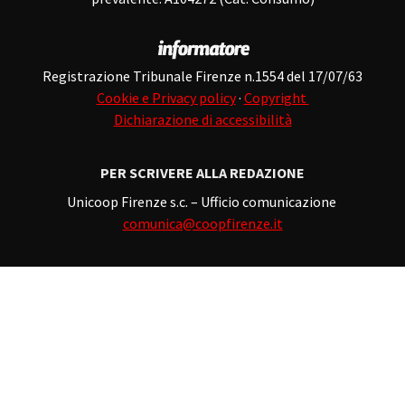
Registrazione Tribunale Firenze n.1554 del 17/07/63
Cookie e Privacy policy
·
Copyright
Dichiarazione di accessibilità
PER SCRIVERE ALLA REDAZIONE
Unicoop Firenze s.c. – Ufficio comunicazione
comunica@coopfirenze.it