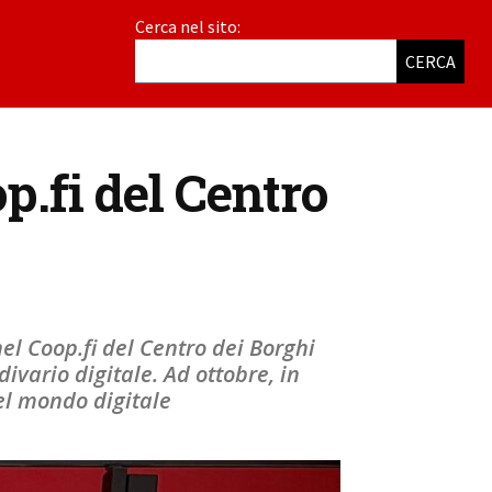
Cerca nel sito:
CERCA
op.fi del Centro
el Coop.fi del Centro dei Borghi
divario digitale. Ad ottobre, in
del mondo digitale