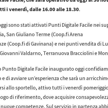
ti i venerdì, dalle 16.00 alle 18.30
.
ggi sono stati attivati Punti Digitale Facile nei s
oia, San Giuliano Terme (Coop.fi Arena
ze (Coop.fi di Gavinana) e nei punti vendita di Lu
 Giovanni Valdarno, Terranuova Bracciolini e Mon
o Punto Digitale Facile inaugurato oggi confidiam
 e di avviare un’esperienza che sarà un arricchi
rsi allo sportello, attivo tutti i venerdì pomeriggio
uogo di riferimento, dove acquisire consapevolez
nuove competenze. Sul servizio in partenza abb