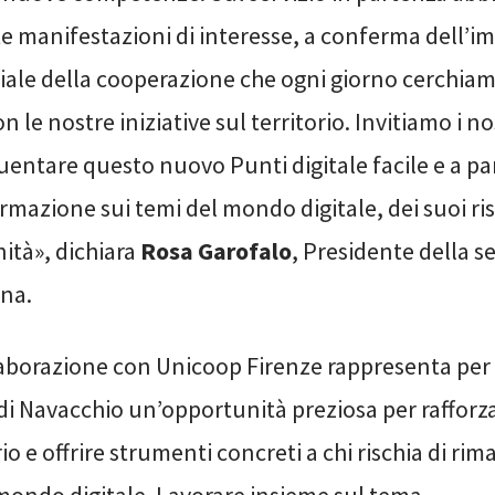
te manifestazioni di interesse, a conferma dell’i
iale della cooperazione che ogni giorno cerchiam
 le nostre iniziative sul territorio. Invitiamo i nos
quentare questo nuovo Punti digitale facile e a pa
ormazione sui temi del mondo digitale, dei suoi ris
ità», dichiara
Rosa Garofalo
, Presidente della s
ina.
aborazione con Unicoop Firenze rappresenta per 
di Navacchio un’opportunità preziosa per rafforz
rio e offrire strumenti concreti a chi rischia di ri