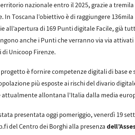
 territorio nazionale entro il 2025, grazie a tremil
le. In Toscana l’obiettivo è di raggiungere 136mila
ie all’apertura di 169 Punti digitale Facile, già tutti
ungono anche i Punti che verranno via via attivati
 di Unicoop Firenze.
 progetto è fornire competenze digitali di base e
opolazione più esposte ai rischi del divario digital
 attualmente allontana l’Italia dalla media euro
è stata presentata oggi pomeriggio, venerdì 19 se
p.fi del Centro dei Borghi alla presenza
dell’Asse