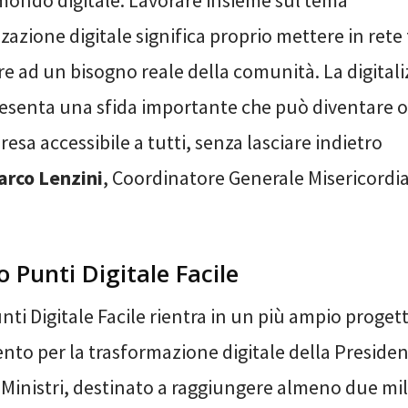
 mondo digitale. Lavorare insieme sul tema
zzazione digitale significa proprio mettere in rete 
e ad un bisogno reale della comunità. La digital
presenta una sfida importante che può diventare 
resa accessibile a tutti, senza lasciare indietro
arco Lenzini
, Coordinatore Generale Misericordia
o Punti Digitale Facile
unti Digitale Facile rientra in un più ampio prog
nto per la trasformazione digitale della Presiden
 Ministri, destinato a raggiungere almeno due mil