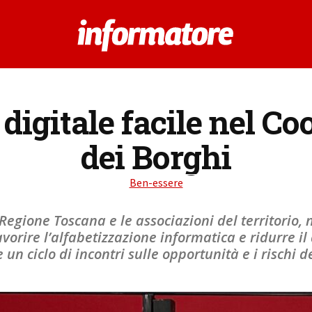
 digitale facile nel Co
dei Borghi
Ben-essere
Regione Toscana e le associazioni del territorio, n
avorire l’alfabetizzazione informatica e ridurre il 
un ciclo di incontri sulle opportunità e i rischi 