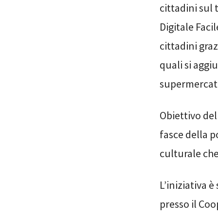
cittadini sul
Digitale Faci
cittadini graz
quali si aggi
supermercati
Obiettivo del
fasce della p
culturale che
L’iniziativa 
presso il Coo