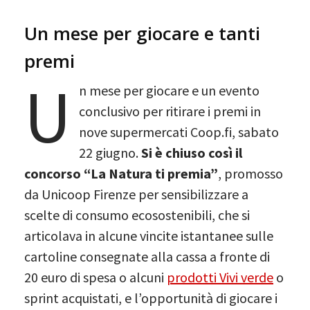
Un mese per giocare e tanti
premi
U
n mese per giocare e un evento
conclusivo per ritirare i premi in
nove supermercati Coop.fi, sabato
22 giugno.
Si è chiuso così il
concorso “La Natura ti premia”
, promosso
da Unicoop Firenze per sensibilizzare a
scelte di consumo ecosostenibili, che si
articolava in alcune vincite istantanee sulle
cartoline consegnate alla cassa a fronte di
20 euro di spesa o alcuni
prodotti Vivi verde
o
sprint acquistati, e l’opportunità di giocare i