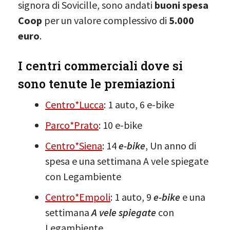
signora di Sovicille, sono andati
buoni spesa
Coop
per un valore complessivo di
5.000
euro
.
I centri commerciali dove si
sono tenute le premiazioni
Centro*Lucca
: 1 auto, 6 e-bike
Parco*Prato
: 10 e-bike
Centro*Siena
: 14
e-bike
, Un anno di
spesa e una settimana A vele spiegate
con Legambiente
Centro*Empoli
: 1 auto, 9
e-bike
e una
settimana
A vele spiegate
con
Legambiente