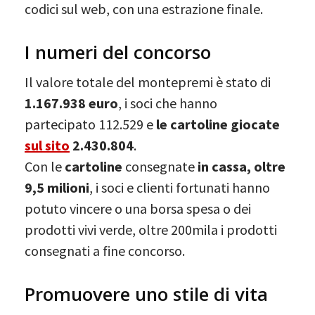
codici sul web, con una estrazione finale.
I numeri del concorso
Il valore totale del montepremi è stato di
1.167.938 euro
, i soci che hanno
partecipato 112.529 e
le cartoline giocate
sul sito
2.430.804
.
Con le
cartoline
consegnate
in cassa, oltre
9,5 milioni
, i soci e clienti fortunati hanno
potuto vincere o una borsa spesa o dei
prodotti vivi verde, oltre 200mila i prodotti
consegnati a fine concorso.
Promuovere uno stile di vita