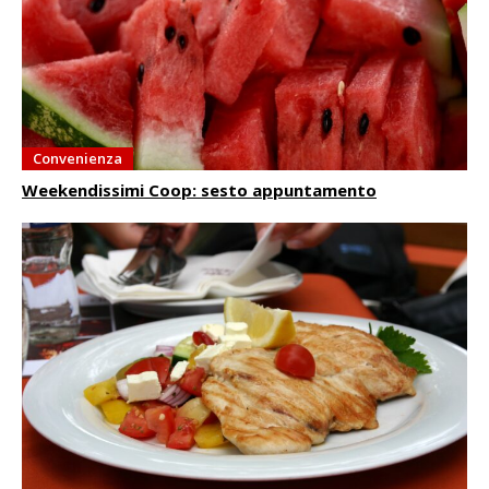
Convenienza
Weekendissimi Coop: sesto appuntamento