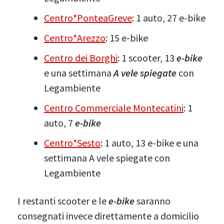
Centro*PonteaGreve
: 1 auto, 27 e-bike
Centro*Arezzo
: 15 e-bike
Centro dei Borghi
: 1 scooter, 13
e-bike
e una settimana
A vele spiegate
con
Legambiente
Centro Commerciale Montecatini
: 1
auto, 7
e-bike
Centro*Sesto
: 1 auto, 13 e-bike e una
settimana A vele spiegate con
Legambiente
I restanti scooter e le
e-bike
saranno
consegnati invece direttamente a domicilio