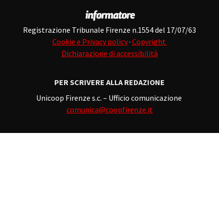
Registrazione Tribunale Firenze n.1554 del 17/07/63
Cookie e Privacy policy
·
Copyright
Dichiarazione di accessibilità
PER SCRIVERE ALLA REDAZIONE
Unicoop Firenze s.c. – Ufficio comunicazione
comunica@coopfirenze.it