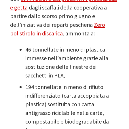
e getta
dagli scaffali della cooperativa a
partire dallo scorso primo giugno e
dell’iniziativa dei reparti pescheria
Zero
polistirolo in discarica
, ammonta a:
46 tonnellate in meno di plastica
immesse nell’ambiente grazie alla
sostituzione delle finestre dei
sacchetti in PLA,
194 tonnellate in meno di rifiuto
indifferenziato (carta accoppiata a
plastica) sostituita con carta
antigrasso riciclabile nella carta,
compostabile e biodegradabile da