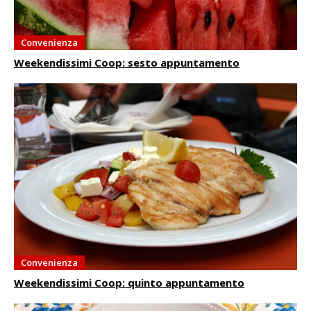
Convenienza
Weekendissimi Coop: sesto appuntamento
Convenienza
Weekendissimi Coop: quinto appuntamento