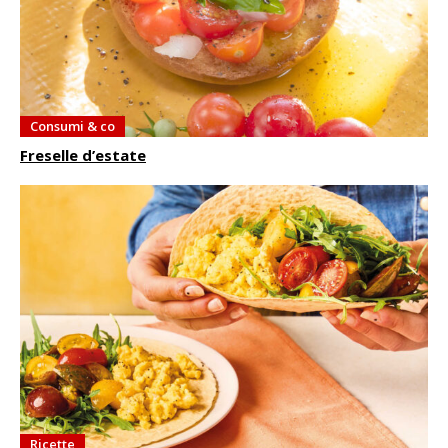
Consumi & co
Freselle d’estate
Ricette