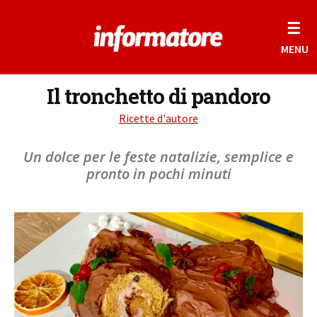
☰
MENU
Il tronchetto di pandoro
Ricette d'autore
Un dolce per le feste natalizie, semplice e
pronto in pochi minuti