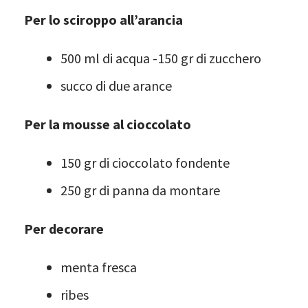
Per lo sciroppo all’arancia
500 ml di acqua -150 gr di zucchero
succo di due arance
Per la mousse al cioccolato
150 gr di cioccolato fondente
250 gr di panna da montare
Per decorare
menta fresca
ribes