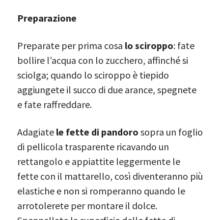
Preparazione
Preparate per prima cosa
lo sciroppo
: fate
bollire l’acqua con lo zucchero, affinché si
sciolga; quando lo sciroppo è tiepido
aggiungete il succo di due arance, spegnete
e fate raffreddare.
Adagiate
le fette di pandoro
sopra un foglio
di pellicola trasparente ricavando un
rettangolo e appiattite leggermente le
fette con il mattarello, così diventeranno più
elastiche e non si romperanno quando le
arrotolerete per montare il dolce.