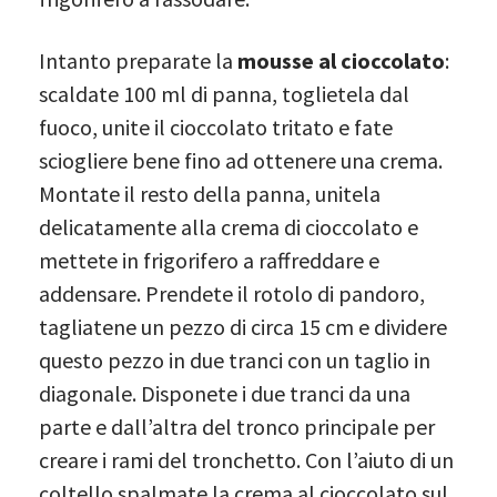
Intanto preparate la
mousse al cioccolato
:
scaldate 100 ml di panna, toglietela dal
fuoco, unite il cioccolato tritato e fate
sciogliere bene fino ad ottenere una crema.
Montate il resto della panna, unitela
delicatamente alla crema di cioccolato e
mettete in frigorifero a raffreddare e
addensare. Prendete il rotolo di pandoro,
tagliatene un pezzo di circa 15 cm e dividere
questo pezzo in due tranci con un taglio in
diagonale. Disponete i due tranci da una
parte e dall’altra del tronco principale per
creare i rami del tronchetto. Con l’aiuto di un
coltello spalmate la crema al cioccolato sul