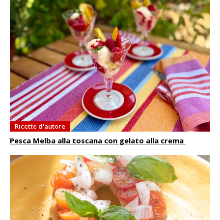
Ricette d'autore
Pesca Melba alla toscana con gelato alla crema