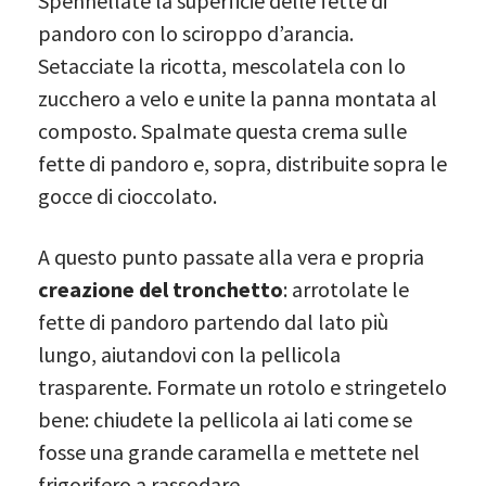
Spennellate la superficie delle
fette di
pandoro con lo sciroppo d’arancia.
Setacciate la ricotta, mescolatela con lo
zucchero a velo e unite la panna montata al
composto. Spalmate questa crema sulle
fette di pandoro e, sopra, distribuite sopra le
gocce di cioccolato.
A questo punto passate alla vera e propria
creazione del tronchetto
: arrotolate le
fette di pandoro partendo dal lato più
lungo, aiutandovi con la pellicola
trasparente. Formate un rotolo e stringetelo
bene: chiudete la pellicola ai lati come se
fosse una grande caramella e mettete nel
frigorifero a rassodare.