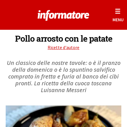
☰
MENU
Pollo arrosto con le patate
Ricette d'autore
Un classico delle nostre tavole: o è il pranzo
della domenica o è lo spuntino salvifico
comprato in fretta e furia al banco dei cibi
pronti. La ricetta della cuoca toscana
Luisanna Messeri