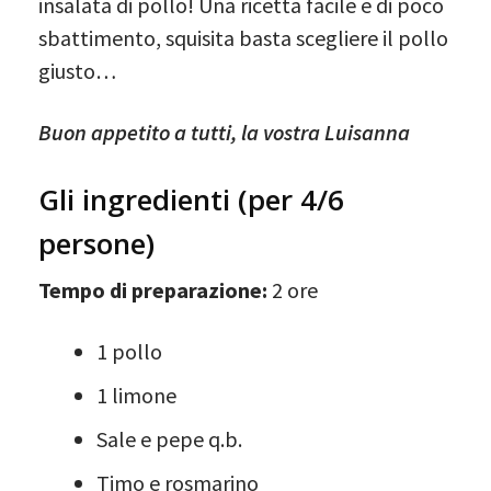
insalata di pollo! Una ricetta facile e di poco
sbattimento, squisita basta scegliere il pollo
giusto…
Buon appetito a tutti, la vostra Luisanna
Gli ingredienti (per 4/6
persone)
Tempo di preparazione:
2 ore
1 pollo
1 limone
Sale e pepe q.b.
Timo e rosmarino