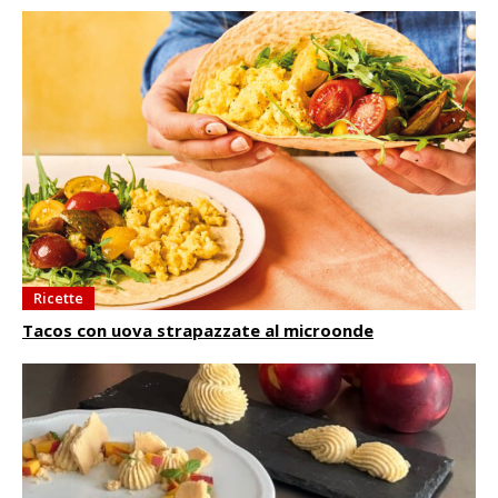
Ricette
Tacos con uova strapazzate al microonde