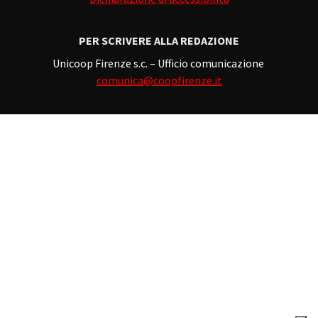
PER SCRIVERE ALLA REDAZIONE
Unicoop Firenze s.c. – Ufficio comunicazione
comunica@coopfirenze.it