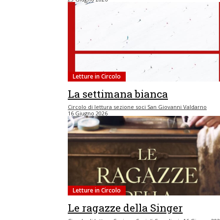
Letture in Circolo
La settimana bianca
Circolo di lettura sezione soci San Giovanni Valdarno
16 Giugno 2026
Letture in Circolo
Le ragazze della Singer