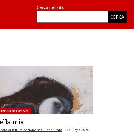
Cerca nel sito:
CERCA
Letture in Circolo
ella mia
rcolo di lettura sezione soci Coop Prato
23 Giugno 2026