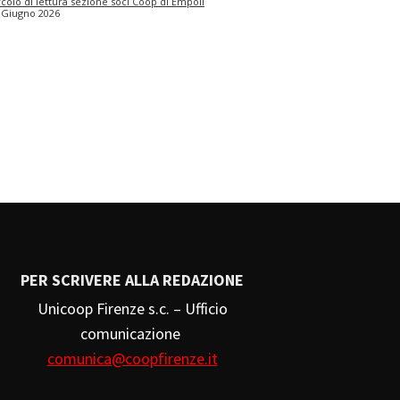
rcolo di lettura sezione soci Coop di Empoli
 Giugno 2026
PER SCRIVERE ALLA REDAZIONE
Unicoop Firenze s.c. – Ufficio
comunicazione
comunica@coopfirenze.it