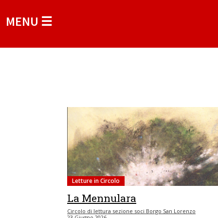
MENU ☰
Letture in Circolo
La Mennulara
Circolo di lettura sezione soci Borgo San Lorenzo
23 Giugno 2026