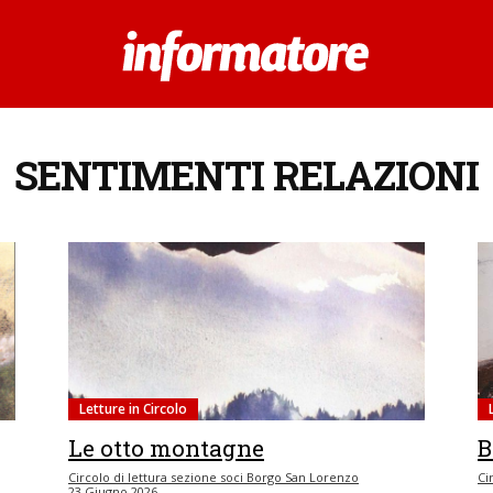
SENTIMENTI RELAZIONI
Letture in Circolo
Le otto montagne
B
Circolo di lettura sezione soci Borgo San Lorenzo
Ci
23 Giugno 2026