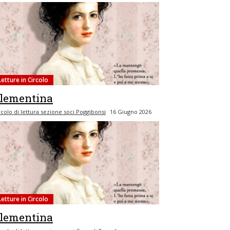
Letture in Circolo
lementina
rcolo di lettura sezione soci Poggibonsi
16 Giugno 2026
Letture in Circolo
lementina