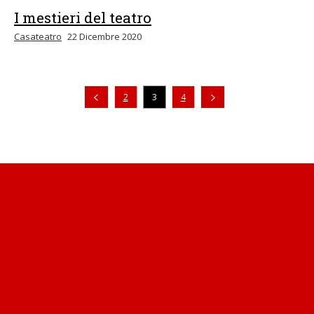
I mestieri del teatro
Casateatro
22 Dicembre 2020
Pagina precedente
2
3
4