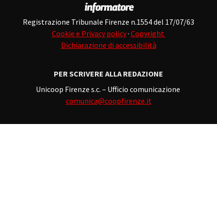
Registrazione Tribunale Firenze n.1554 del 17/07/63
Cookie e Privacy policy
·
Copyright
Dichiarazione di accessibilità
PER SCRIVERE ALLA REDAZIONE
Unicoop Firenze s.c. – Ufficio comunicazione
comunica@coopfirenze.it