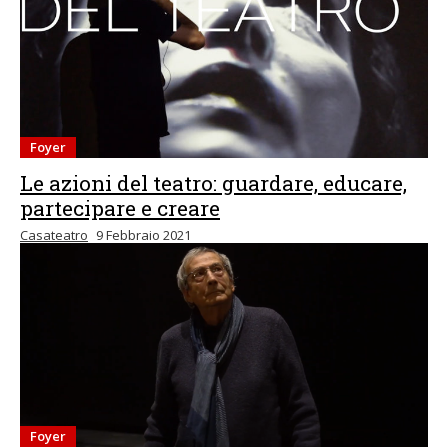
Foyer
Le azioni del teatro: guardare, educare,
partecipare e creare
Casateatro
9 Febbraio 2021
Foyer