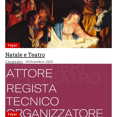
Foyer
Natale e Teatro
Casateatro
29 Dicembre 2020
Foyer