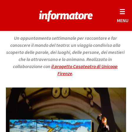
☰
MENU
Un appuntamento settimanale per raccontare e far
conoscere il mondo del teatro: un viaggio condiviso alla
scoperta delle parole, dei luoghi, delle persone, dei mestieri
che lo attraversano e lo animano. Realizzato in
collaborazione con
il progetto Casateatro di Unicoop
Firenze
.