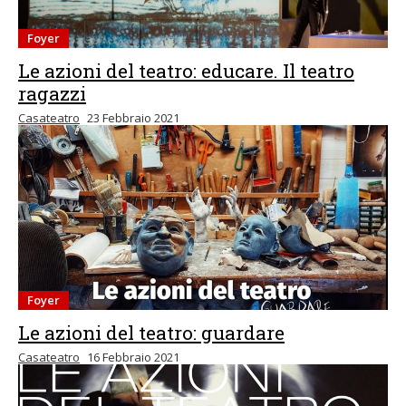
Foyer
Le azioni del teatro: educare. Il teatro
ragazzi
Casateatro
23 Febbraio 2021
Foyer
Le azioni del teatro: guardare
Casateatro
16 Febbraio 2021