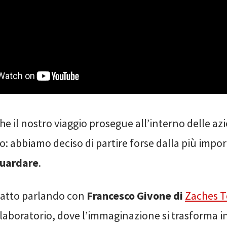
he il nostro viaggio prosegue all’interno delle azi
o: abbiamo deciso di partire forse dalla più impo
uardare
.
fatto parlando con
Francesco Givone di
Zaches T
 laboratorio, dove l’immaginazione si trasforma in