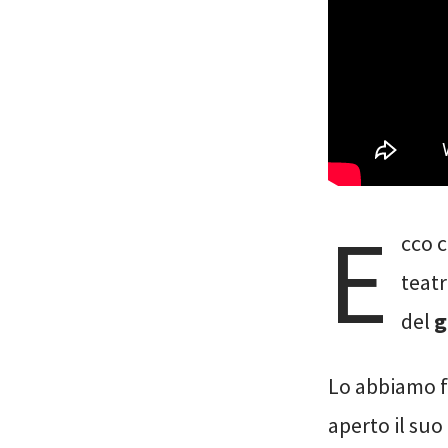
E
cco c
teatr
del
g
Lo abbiamo 
aperto il suo