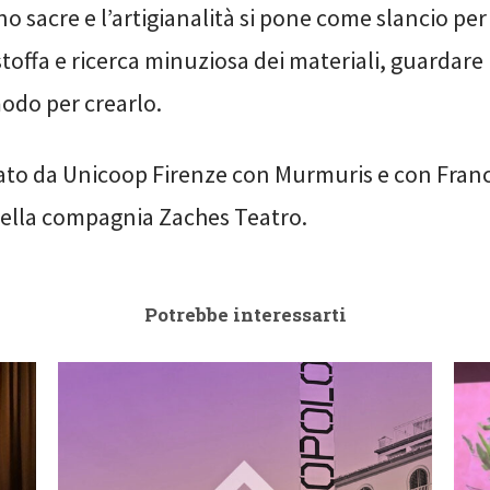
 sacre e l’artigianalità si pone come slancio per 
stoffa e ricerca minuziosa dei materiali, guardare
odo per crearlo.
zato da Unicoop Firenze con Murmuris e con Fran
ella compagnia Zaches Teatro.
Potrebbe interessarti