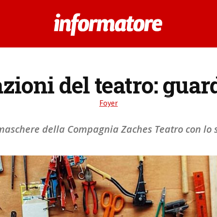
azioni del teatro: guar
Foyer
 maschere della Compagnia Zaches Teatro con lo