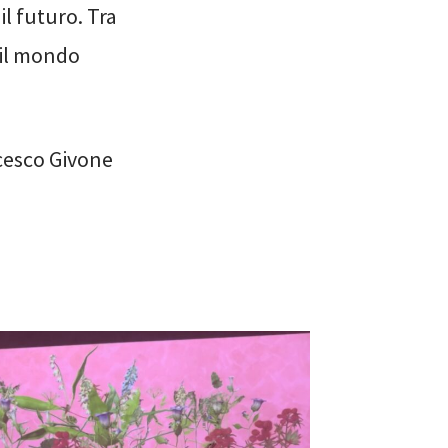
il futuro. Tra
 il mondo
cesco Givone