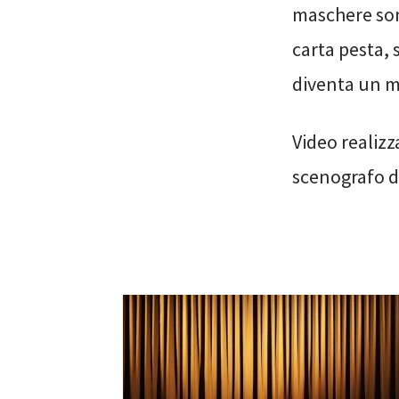
maschere sono
carta pesta, 
diventa un m
Video realiz
scenografo d