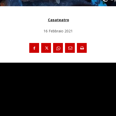
Casateatro
16 Febbraio 2021