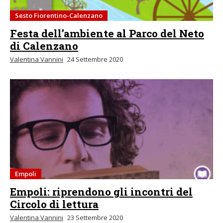
Sesto Fiorentino-Calenzano
Festa dell’ambiente al Parco del Neto
di Calenzano
Valentina Vannini
24 Settembre 2020
Empoli
Empoli: riprendono gli incontri del
Circolo di lettura
Valentina Vannini
23 Settembre 2020