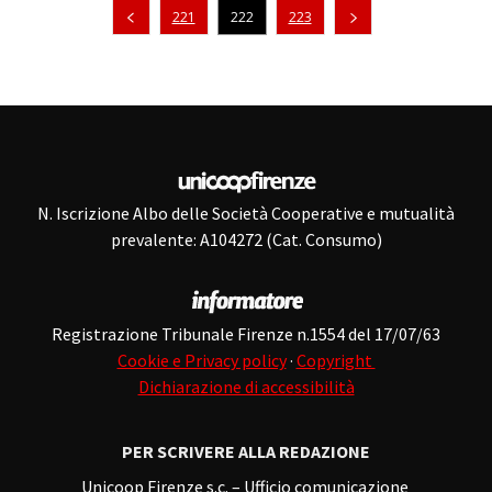
Pagina precedente
221
222
223
N. Iscrizione Albo delle Società Cooperative e mutualità
prevalente: A104272 (Cat. Consumo)
Registrazione Tribunale Firenze n.1554 del 17/07/63
Cookie e Privacy policy
·
Copyright
Dichiarazione di accessibilità
PER SCRIVERE ALLA REDAZIONE
Unicoop Firenze s.c. – Ufficio comunicazione