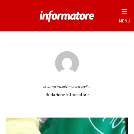
☰
MENU
https://www.informatorecoopfi.it
Redazione Informatore