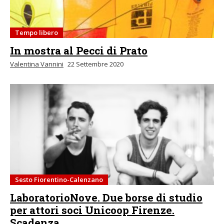
Tempo libero
In mostra al Pecci di Prato
Valentina Vannini
22 Settembre 2020
Sesto Fiorentino-Calenzano
LaboratorioNove. Due borse di studio
per attori soci Unicoop Firenze.
Scadenza...